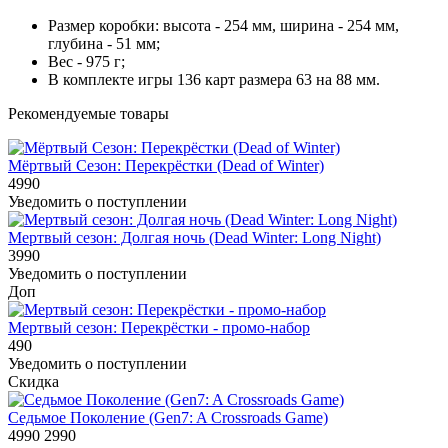
Размер коробки: высота - 254 мм, ширина - 254 мм,
глубина - 51 мм;
Вес - 975 г;
В комплекте игры 136 карт размера 63 на 88 мм.
Рекомендуемые товары
Мёртвый Сезон: Перекрёстки (Dead of Winter)
4990
Уведомить о поступлении
Мертвый сезон: Долгая ночь (Dead Winter: Long Night)
3990
Уведомить о поступлении
Доп
Мертвый сезон: Перекрёстки - промо-набор
490
Уведомить о поступлении
Скидка
Седьмое Поколение (Gen7: A Crossroads Game)
4990
2990