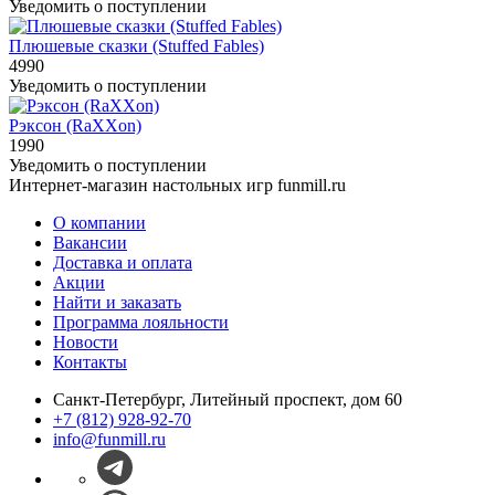
Уведомить о поступлении
Плюшевые сказки (Stuffed Fables)
4990
Уведомить о поступлении
Рэксон (RaXXon)
1990
Уведомить о поступлении
Интернет-магазин настольных игр funmill.ru
О компании
Вакансии
Доставка и оплата
Акции
Найти и заказать
Программа лояльности
Новости
Контакты
Санкт-Петербург, Литейный проспект, дом 60
+7 (812) 928-92-70
info@funmill.ru