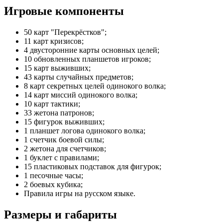
Игровые компоненты
50 карт "Перекрёстков";
11 карт кризисов;
4 двусторонние карты основных целей;
10 обновленных планшетов игроков;
15 карт выживших;
43 карты случайных предметов;
8 карт секретных целей одинокого волка;
14 карт миссий одинокого волка;
10 карт тактики;
33 жетона патронов;
15 фигурок выживших;
1 планшет логова одинокого волка;
1 счетчик боевой силы;
2 жетона для счетчиков;
1 буклет с правилами;
15 пластиковых подставок для фигурок;
1 песочные часы;
2 боевых кубика;
Правила игры на русском языке.
Размеры и габариты