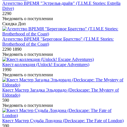
Агентство ВРЕМЯ "Эстрелья-драйв" (T.I.M.E Stories: Estrella
Drive)
2290
Уведомить о поступлении
Скидка
Доп
Агентство ВРЕМЯ "Береговое Братство" (T.I.M.E Stories:
Brotherhood of the Coast)
2290
1890
Уведомить о поступлении
Квест-коллекция (Unlock! Escape Adventures)
1990
Уведомить о поступлении
Квест Мастер Загадка Эльдорадо (Deckscape: The Mystery of
Eldorado)
590
Уведомить о поступлении
Квест Мастер Судьба Лондона (Deckscape: The Fate of London)
590