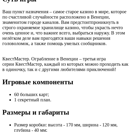
Ваш пункт назначения – самое старое казино в мире, которое
по счастливой случайности расположено в Венеции,
знаменитом городе каналов. Вам предстоитпроникнуть в
строго охраняемое хранилище казино, чтобы украсть нечто
очень ценное и, что важнее всего, выбраться наружу. В этом
нелёгком деле вам пригодятся ваши навыки решения
головоломок, а также помощь умелых сообщников.
КвестМастер. Ограбление в Венеции – третья игра
серии КвестМастер, каждый из которых можно проходить как
в одиночку, так и с другими любителями приключений!
Игровые компоненты
60 больших карт;
1 секретный план.
Размеры и габариты
Размер коробки: высота - 170 мм, ширина - 120 мм,
глубина - 40 мм;