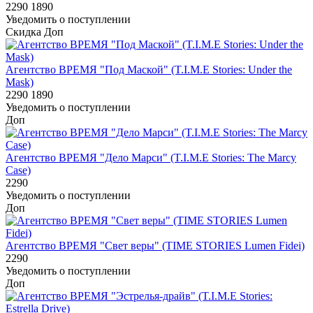
2290
1890
Уведомить о поступлении
Скидка
Доп
Агентство ВРЕМЯ "Под Маской" (T.I.M.E Stories: Under the
Mask)
2290
1890
Уведомить о поступлении
Доп
Агентство ВРЕМЯ "Дело Марси" (T.I.M.E Stories: The Marcy
Case)
2290
Уведомить о поступлении
Доп
Агентство ВРЕМЯ "Свет веры" (TIME STORIES Lumen Fidei)
2290
Уведомить о поступлении
Доп