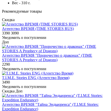
Вес - 310 г.
Рекомендуемые товары
Скидка
Агентство ВРЕМЯ (TIME STORIES RUS)
3390
3090
Уведомить о поступлении
Доп
Агентство ВРЕМЯ "Пророчество о драконах" (TIME
STORIES A Prophecy of Dragons)
2290
Уведомить о поступлении
T.I.M.E. Stories ENG (Агентство Время)
3490
Уведомить о поступлении
Скидка
Доп
Агентство ВРЕМЯ "Тайна Эндьюренса" (T.I.M.E Stories:
Expedition Endurance)