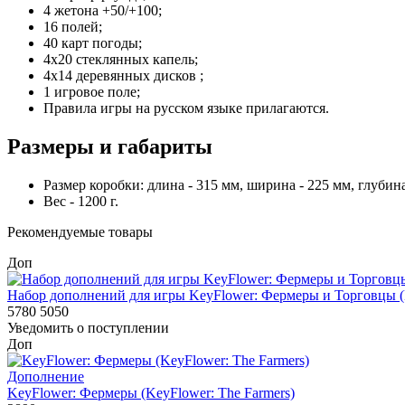
4 жетона +50/+100;
16 полей;
40 карт погоды;
4х20 стеклянных капель;
4х14 деревянных дисков ;
1 игровое поле;
Правила игры на русском языке прилагаются.
Размеры и габариты
Размер коробки: длина - 315 мм, ширина - 225 мм, глубина
Вес - 1200 г.
Рекомендуемые товары
Доп
Набор дополнений для игры KeyFlower: Фермеры и Торговцы (Ke
5780
5050
Уведомить о поступлении
Доп
Дополнение
KeyFlower: Фермеры (KeyFlower: The Farmers)