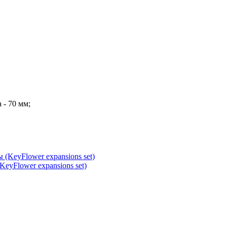
 - 70 мм;
yFlower expansions set)