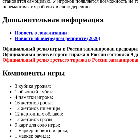
становится самоцелью. У игроков появляется возможность не т
переманивая их рабочих в свою деревню.
Дополнительная информация
Новость о локализации
Новость об очередном репринте (2026)
Официальный релиз игры в России запланирован предварите
Официальный релиз второго тиража в России состоялся 9 де
Официальный релиз третьего тиража в России запланирован
Компоненты игры
3 кубика урожая;
1 обычный кубик;
4 памятки игрока;
16 жетонов роста;
12 жетонов пшеницы;
12 картонных облаков;
12 жетонов грозы;
9 карт для соло игры;
1 маркер первого игрока;
1 маркер раунда;