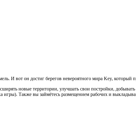
ль. И вот он достиг берегов невероятного мира Key, который пр
сширять новые территории, улучшать свои постройки, добывать 
 игры). Также вы займётесь размещением рабочих и выкладывание