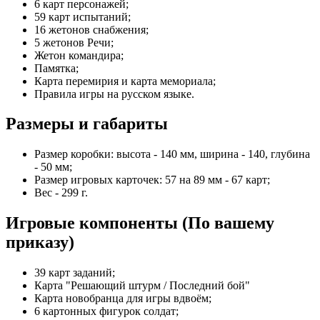
6 карт персонажей;
59 карт испытаний;
16 жетонов снабжения;
5 жетонов Речи;
Жетон командира;
Памятка;
Карта перемирия и карта мемориала;
Правила игры на русском языке.
Размеры и габариты
Размер коробки: высота - 140 мм, ширина - 140, глубина
- 50 мм;
Размер игровых карточек: 57 на 89 мм - 67 карт;
Вес - 299 г.
Игровые компоненты (По вашему
приказу)
39 карт заданий;
Карта "Решающий штурм / Последний бой"
Карта новобранца для игры вдвоём;
6 картонных фигурок солдат;