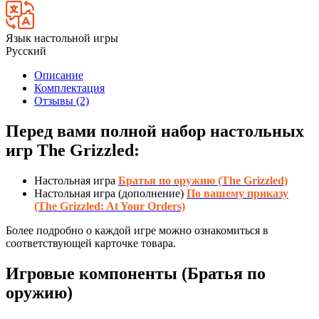
Язык настольной игры
Русский
Описание
Комплектация
Отзывы (2)
Перед вами полной набор настольных
игр The Grizzled:
Настольная игра
Б
ратья по оружию (The Grizzled)
Настольная игра (дополнение)
По вашему приказу
(The Grizzled: At Your Orders)
Более подробно о каждой игре можно ознакомиться в
соответствующей карточке товара.
Игровые компоненты (Братья по
оружию)