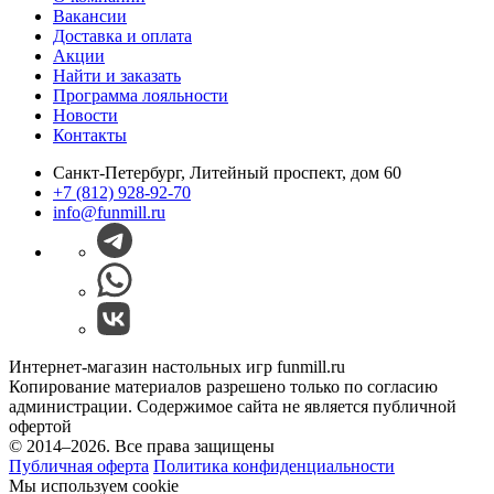
Вакансии
Доставка и оплата
Акции
Найти и заказать
Программа лояльности
Новости
Контакты
Санкт-Петербург, Литейный проспект, дом 60
+7 (812) 928-92-70
info@funmill.ru
Интернет-магазин настольных игр funmill.ru
Копирование материалов разрешено только по согласию
администрации. Содержимое сайта не является публичной
офертой
© 2014–2026. Все права защищены
Публичная оферта
Политика конфиденциальности
Мы используем cookie