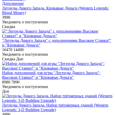
Дополнение
Легенды Дикого Запада. Кровавые Деньги (Western Legends:
Blood Money)
3990
Уведомить о поступлении
Скидка
"Легенды Дикого Запада" с дополнениями Высокие Ставки!"
и "Кровавые Деньги"
16470
14490
Уведомить о поступлении
Скидка
Доп
Набор дополнений для игры "Легенды Дикого Запада":
Высокие Ставки!" и "Кровавые Деньги"
8980
7890
Уведомить о поступлении
Доп
Легенды Дикого Запада. Набор трёхмерных зданий (Western
Legends: 3-D Building Upgrade)
4990