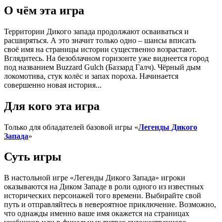
О чём эта игра
Территории Дикого запада продолжают осваиваться и
расширяться. А это значит только одно – шансы вписать
своё имя на страницы истории существенно возрастают.
Вглядитесь. На безоблачном горизонте уже виднеется город
под названием Buzzard Gulch (Баззард Галч). Чёрный дым
локомотива, стук колёс и запах пороха. Начинается
совершенно новая история...
Для кого эта игра
Только для обладателей базовой игры «
Легенды Дикого
Запада
»
Суть игры
В настольной игре «Легенды Дикого Запада» игроки
оказываются на Диком Западе в роли одного из известных
исторических персонажей того времени. Выбирайте свой
путь и отправляйтесь в невероятное приключение. Возможно,
что однажды именно ваше имя окажется на страницах