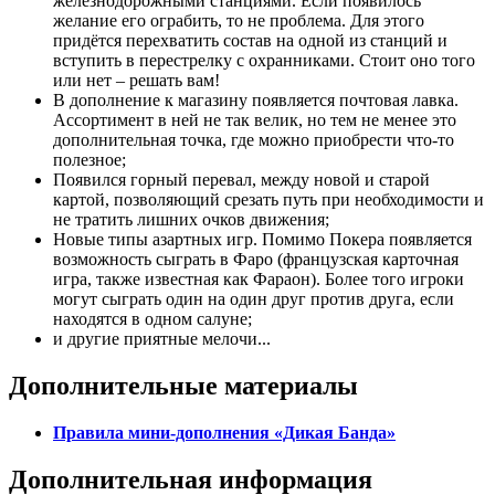
железнодорожными станциями. Если появилось
желание его ограбить, то не проблема. Для этого
придётся перехватить состав на одной из станций и
вступить в перестрелку с охранниками. Стоит оно того
или нет – решать вам!
В дополнение к магазину появляется почтовая лавка.
Ассортимент в ней не так велик, но тем не менее это
дополнительная точка, где можно приобрести что-то
полезное;
Появился горный перевал, между новой и старой
картой, позволяющий срезать путь при необходимости и
не тратить лишних очков движения;
Новые типы азартных игр. Помимо Покера появляется
возможность сыграть в Фаро (французская карточная
игра, также известная как Фараон). Более того игроки
могут сыграть один на один друг против друга, если
находятся в одном салуне;
и другие приятные мелочи...
Дополнительные материалы
Правила мини-дополнения «Дикая Банда»
Дополнительная информация