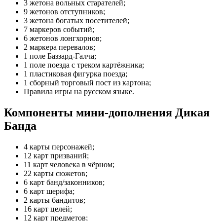
3 жетона вольных старателей;
9 жетонов отступников;
3 жетона богатых посетителей;
7 маркеров событий;
6 жетонов лонгхорнов;
2 маркера перевалов;
1 поле Баззард-Галча;
1 поле поезда с треком картёжника;
1 пластиковая фигурка поезда;
1 сборный торговый пост из картона;
Правила игры на русском языке.
Компоненты мини-дополнения Дикая
Банда
4 карты персонажей;
12 карт призваний;
11 карт человека в чёрном;
22 карты сюжетов;
6 карт банд/законников;
6 карт шерифа;
2 карты бандитов;
16 карт целей;
12 карт предметов;