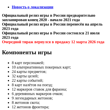
Новость о локализации
Официальный релиз игры в России предварительно
запланирован конец 2020 - начало 2021 года
Официальный релиз игры в России перенесён на апрель
2023 года
Официальный релиз игры в России состоялся 21 июля
2023 года
Очередной тираж вернулся в продажу 12 марта 2026 года
Компоненты игры
8 карт персонажей;
10 альтернативных покерных карт;
24 карты предметов;
32 карты целей;
22 карты событий;
8 карт налётов на поезд;
12 маркеров ставок для фараона;
6 деревянных маркеров очков;
9 легендарных жетонов;
8 жетонов скота;
12 жетонов фронтира;