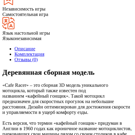
Независимость игры
Самостоятельная игра
Язык настольной игры
Языконезависимая
Описание
Комплектация
Отзывы (0)
Деревянная сборная модель
«Cafe Racer» – это сборная 3D модель уникального
мотоцикла, который также известен под
названием «кафейный гонщик». Такой мотоцикл
предназначен для скоростных прогулок на небольшие
расстояния. Дизайн оптимизирован для достижения скорости
и управляемости в ущерб комфорту езды.
Есть версия, что термин «кафейный гонщик» придуман в
Англии в 1960 годах как ироничное название мотоциклистов,
парковавших свои машины рядом со своим столиков в кафе.