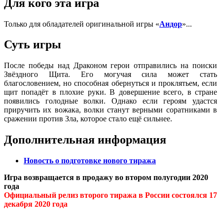
Для кого эта игра
Только для обладателей оригинальной игры «
А
ндор
»...
Суть игры
После победы над Драконом герои отправились на поиски
Звёздного Щита. Его могучая сила может стать
благословением, но способная обернуться и проклятьем, если
щит попадёт в плохие руки. В довершение всего, в стране
появились голодные волки. Однако если героям удастся
приручить их вожака, волки станут верными соратниками в
сражении против Зла, которое стало ещё сильнее.
Дополнительная информация
Новость о подготовке нового тиража
Игра возвращается в продажу во втором полугодии 2020
года
Официальный релиз второго тиража в России состоялся 17
декабря 2020 года