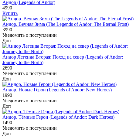
Андор (Legends of Andor)
4990
Купить
Андор. Вечная Зима (The Legends of Andor: The Eternal Frost)
3990
Уведомить о поступлении
Доп
Андор Легенда Вторая: Поход на север (Legends of Andor:
Journey to the North)
2690
Уведомить о поступлении
Доп
Андор. Новые Герои (Legends of Andor: New Heroes)
1990
Уведомить о поступлении
Доп
Андор. Тёмные Герои (Legends of Andor: Dark Heroes)
1490
Уведомить о поступлении
Доп