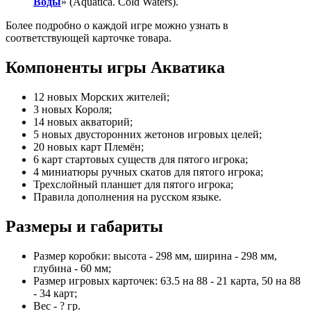
Воды
» (Aquatica. Cold Waters).
Более подробно о каждой игре можно узнать в
соответствующей карточке товара.
Компоненты игры Акватика
12 новых Морских жителей;
3 новых Короля;
14 новых акваторий;
5 новых двусторонних жетонов игровых целей;
20 новых карт Племён;
6 карт стартовых существ для пятого игрока;
4 миниатюры ручных скатов для пятого игрока;
Трехслойный планшет для пятого игрока;
Правила дополнения на русском языке.
Размеры и габариты
Размер коробки: высота - 298 мм, ширина - 298 мм,
глубина - 60 мм;
Размер игровых карточек: 63.5 на 88 - 21 карта, 50 на 88
- 34 карт;
Вес - ? гр.