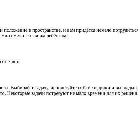
положение в пространстве, и вам придётся немало потрудиться,
 мир вместе со своим ребёнком!
от 7 лет.
сти. Выбирайте задачу, используйте гибкие шарики и выкладыва
сто. Некоторые задачи потребуют не мало времени для их решения