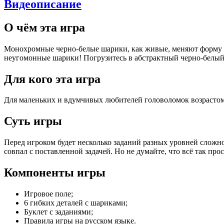
Видеописание
О чём эта игра
Монохромные черно-белые шарики, как живые, меняют форму и 
неугомонные шарики! Погрузитесь в абстрактный черно-белый
Для кого эта игра
Для маленьких и вдумчивых любителей головоломок возрастом 
Суть игры
Перед игроком будет несколько заданий разных уровней сложно
совпал с поставленной задачей. Но не думайте, что всё так про
Компоненты игры
Игровое поле;
6 гибких деталей с шариками;
Буклет с заданиями;
Правила игры на русском языке.