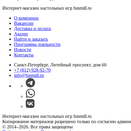
Интернет-магазин настольных игр funmill.ru
О компании
Вакансии
Доставка и оплата
Акции
Найти и заказать
Программа лояльности
Новости
Контакты
Санкт-Петербург, Литейный проспект, дом 60
+7 (812) 928-92-70
info@funmill.ru
Интернет-магазин настольных игр funmill.ru
Копирование материалов разрешено только по согласию админ
© 2014–2026. Все права защищены