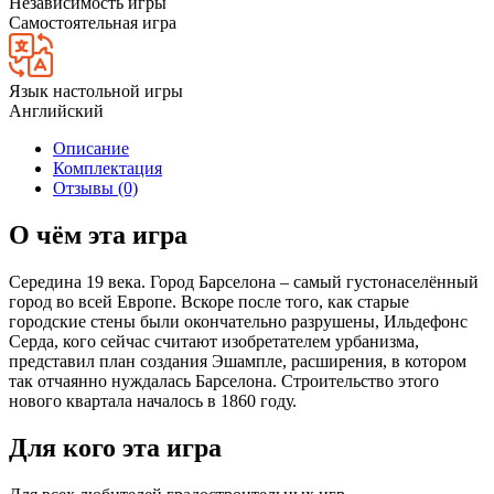
Независимость игры
Самостоятельная игра
Язык настольной игры
Английский
Описание
Комплектация
Отзывы (0)
О чём эта игра
Cередина 19 века. Город Барселона – самый густонаселённый
город во всей Европе. Вскоре после того, как старые
городские стены были окончательно разрушены, Ильдефонс
Серда, кого сейчас считают изобретателем урбанизма,
представил план создания Эшампле, расширения, в котором
так отчаянно нуждалась Барселона. Строительство этого
нового квартала началось в 1860 году.
Для кого эта игра