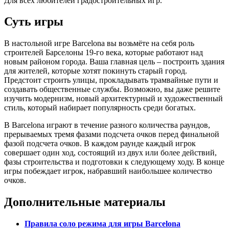
Для всех любителей градостроительных игр.
Суть игры
В настольной игре Barcelona вы возьмёте на себя роль
строителей Барселоны 19-го века, которые работают над
новым районом города. Ваша главная цель – построить здания
для жителей, которые хотят покинуть старый город.
Предстоит строить улицы, прокладывать трамвайные пути и
создавать общественные службы. Возможно, вы даже решите
изучить модернизм, новый архитектурный и художественный
стиль, который набирает популярность среди богатых.
В Barcelona играют в течение разного количества раундов,
прерываемых тремя фазами подсчета очков перед финальной
фазой подсчета очков. В каждом раунде каждый игрок
совершает один ход, состоящий из двух или более действий,
фазы строительства и подготовки к следующему ходу. В конце
игры побеждает игрок, набравший наибольшее количество
очков.
Дополнительные материалы
Правила соло режима для игры Barcelona