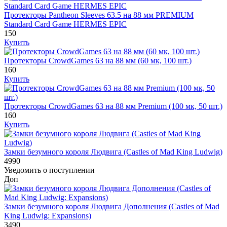
Протекторы Pantheon Sleeves 63.5 на 88 мм PREMIUM
Standard Card Game HERMES EPIC
150
Купить
Протекторы CrowdGames 63 на 88 мм (60 мк, 100 шт.)
160
Купить
Протекторы CrowdGames 63 на 88 мм Premium (100 мк, 50 шт.)
160
Купить
Замки безумного короля Людвига (Castles of Mad King Ludwig)
4990
Уведомить о поступлении
Доп
Замки безумного короля Людвига Дополнения (Castles of Mad
King Ludwig: Expansions)
3490