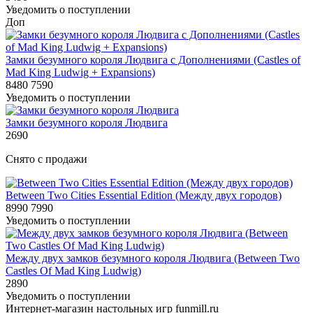
Уведомить о поступлении
Доп
Замки безумного короля Людвига с Дополнениями (Castles of
Mad King Ludwig + Expansions)
8480
7590
Уведомить о поступлении
Замки безумного короля Людвига
2690
Снято с продажи
Between Two Cities Essential Edition (Между двух городов)
8990
7990
Уведомить о поступлении
Между двух замков безумного короля Людвига (Between Two
Castles Of Mad King Ludwig)
2890
Уведомить о поступлении
Интернет-магазин настольных игр funmill.ru