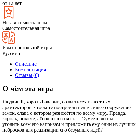
от 12 лет
Независимость игры
Самостоятельная игра
Язык настольной игры
Русский
Описание
Комплектация
Отзывы (0)
О чём эта игра
Людвиг II, король Баварии, созвал всех известных
архитекторов, чтобы те построили величайшее сооружение –
замок, слава о котором разнесётся по всему миру. Правда,
король, похоже, абсолютно спятил... Сумеете ли вы
угодить всем его капризам и предложить ему один из лучших
набросков для реализации его безумных идей?