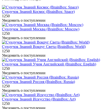
Сундучок Знаний Космос (BrainBox: Space)
1250
Уведомить о поступлении
Сундучок Знаний Москва (BrainBox: Moscow)
1250
Уведомить о поступлении
Сундучок Знаний Вокруг Света (BrainBox: World)
1250
Уведомить о поступлении
Сундучок Знаний Учим Английский (BrainBox: English)
1250
Уведомить о поступлении
Сундучок Знаний Россия (BrainBox: Russia)
1250
Уведомить о поступлении
Сундучок Знаний Искусство (BrainBox: Art)
1250
Уведомить о поступлении