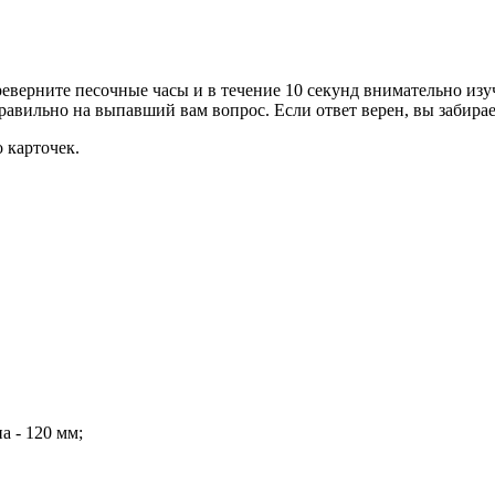
еверните песочные часы и в течение 10 секунд внимательно изуч
равильно на выпавший вам вопрос. Если ответ верен, вы забираете
 карточек.
а - 120 мм;