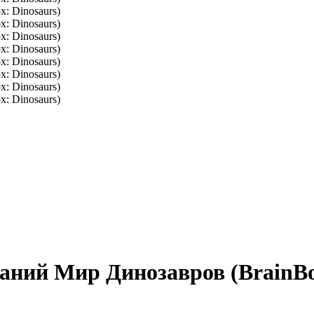
аний Мир Динозавров (BrainBo