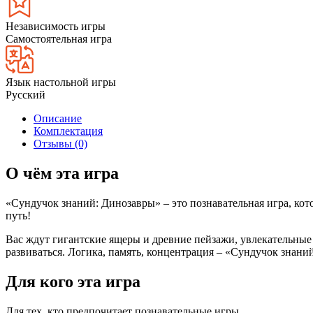
Независимость игры
Самостоятельная игра
Язык настольной игры
Русский
Описание
Комплектация
Отзывы (0)
О чём эта игра
«Сундучок знаний: Динозавры» – это познавательная игра, кот
путь!
Вас ждут гигантские ящеры и древние пейзажи, увлекательные 
развиваться. Логика, память, концентрация – «Сундучок знани
Для кого эта игра
Для тех, кто предпочитает познавательные игры...