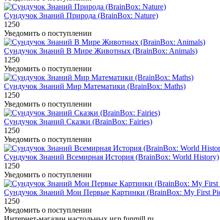
Сундучок Знаний Природа (BrainBox: Nature)
1250
Уведомить о поступлении
Сундучок Знаний В Мире Животных (BrainBox: Animals)
1250
Уведомить о поступлении
Сундучок Знаний Мир Математики (BrainBox: Maths)
1250
Уведомить о поступлении
Сундучок Знаний Сказки (BrainBox: Fairies)
1250
Уведомить о поступлении
Сундучок Знаний Всемирная История (BrainBox: World History)
1250
Уведомить о поступлении
Сундучок Знаний Мои Первые Картинки (BrainBox: My First Pic
1250
Уведомить о поступлении
Интернет-магазин настольных игр funmill.ru