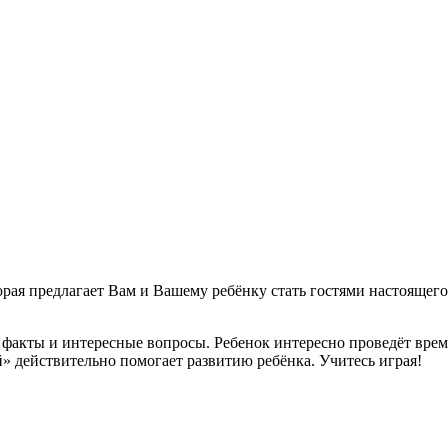
орая предлагает Вам и Вашему ребёнку стать гостями настоящег
факты и интересные вопросы. Ребенок интересно проведёт время
й» действительно помогает развитию ребёнка. Учитесь играя!