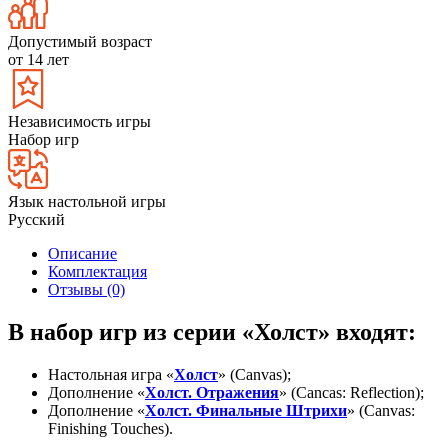
Допустимый возраст
от 14 лет
Независимость игры
Набор игр
Язык настольной игры
Русский
Описание
Комплектация
Отзывы (0)
В набор игр из серии «Холст» входят:
Настольная игра «
Х
олст
» (Canvas);
Дополнение «
Холст. Отражения
» (Cancas: Reflection);
Дополнение «
Холст. Финальные Штрихи
» (Canvas:
Finishing Touches).