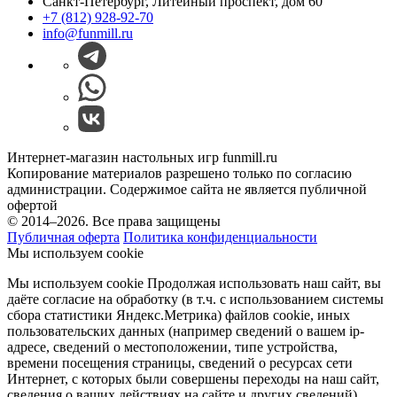
Санкт-Петербург, Литейный проспект, дом 60
+7 (812) 928-92-70
info@funmill.ru
Интернет-магазин настольных игр funmill.ru
Копирование материалов разрешено только по согласию
администрации. Содержимое сайта не является публичной
офертой
© 2014–2026. Все права защищены
Публичная оферта
Политика конфиденциальности
Мы используем cookie
Мы используем cookie Продолжая использовать наш cайт, вы
даёте согласие на обработку (в т.ч. с использованием системы
сбора статистики Яндекс.Метрика) файлов cookie, иных
пользовательских данных (например сведений о вашем ip-
адресе, сведений о местоположении, типе устройства,
времени посещения страницы, сведений о ресурсах сети
Интернет, с которых были совершены переходы на наш сайт,
сведения о ваших действиях на сайте и других сведений).