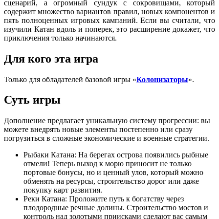
сценарий, а огромный сундук с сокровищами, который
содержит множество вариантов правил, новых компонентов и
пять полноценных игровых кампаний. Если вы считали, что
изучили Катан вдоль и поперек, это расширение докажет, что
приключения только начинаются.
Для кого эта игра
Только для обладателей базовой игры «
Колонизаторы
».
Суть игры
Дополнение предлагает уникальную систему прогрессии: вы
можете внедрять новые элементы постепенно или сразу
погрузиться в сложные экономические и военные стратегии.
Рыбаки Катана: На берегах острова появились рыбные
отмели! Теперь выход к морю приносит не только
портовые бонусы, но и ценный улов, который можно
обменять на ресурсы, строительство дорог или даже
покупку карт развития.
Реки Катана: Проложите путь к богатству через
плодородные речные долины. Строительство мостов и
контроль над золотыми приисками сделают вас самым