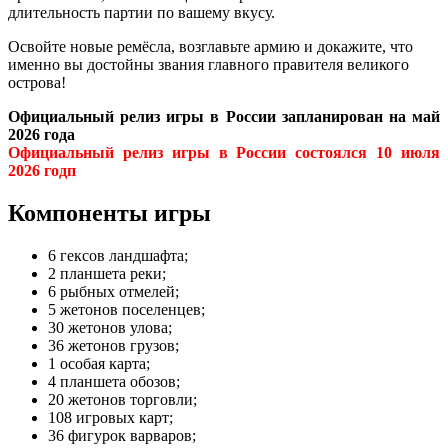
длительность партии по вашему вкусу.
Освойте новые ремёсла, возглавьте армию и докажите, что
именно вы достойны звания главного правителя великого
острова!
Официальный релиз игры в России запланирован на май
2026 года
Официальный релиз игры в России состоялся 10 июля
2026 годп
Компоненты игры
6 гексов ландшафта;
2 планшета реки;
6 рыбных отмелей;
5 жетонов поселенцев;
30 жетонов улова;
36 жетонов грузов;
1 особая карта;
4 планшета обозов;
20 жетонов торговли;
108 игровых карт;
36 фигурок варваров;