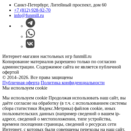
Санкт-Петербург, Литейный проспект, дом 60
+7 (812) 928-92-70
info@funmill.ru
Интернет-магазин настольных игр funmill.ru
Копирование материалов разрешено только по согласию
администрации. Содержимое сайта не является публичной
офертой
© 2014–2026. Все права защищены
Публичная оферта
Политика конфиденциальности
Мы используем cookie
Мы используем cookie Продолжая использовать наш cайт, вы
даёте согласие на обработку (в т.ч. с использованием системы
сбора статистики Яндекс.Метрика) файлов cookie, иных
пользовательских данных (например сведений о вашем ip-
адресе, сведений о местоположении, типе устройства,
времени посещения страницы, сведений о ресурсах сети
Интернет, с которых были совершены переходы на наш сайт,