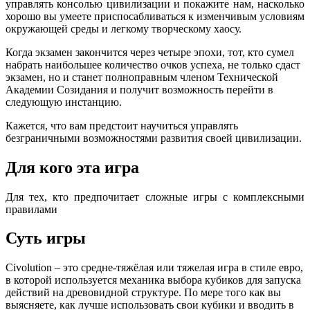
управлять консолью цивилизации и покажите нам, насколько
хорошо вы умеете приспосабливаться к изменчивым условиям
окружающей среды и легкому творческому хаосу.
Когда экзамен закончится через четыре эпохи, тот, кто сумел
набрать наибольшее количество очков успеха, не только сдаст
экзамен, но и станет полноправным членом Технической
Академии Созидания и получит возможность перейти в
следующую инстанцию.
Кажется, что вам предстоит научиться управлять
безграничными возможностями развития своей цивилизации.
Для кого эта игра
Для тех, кто предпочитает сложные игры с комплексными
правилами
Суть игры
Civolution – это средне-тяжёлая или тяжелая игра в стиле евро,
в которой используется механика выбора кубиков для запуска
действий на древовидной структуре. По мере того как вы
выясняете, как лучше использовать свои кубики и вводить в