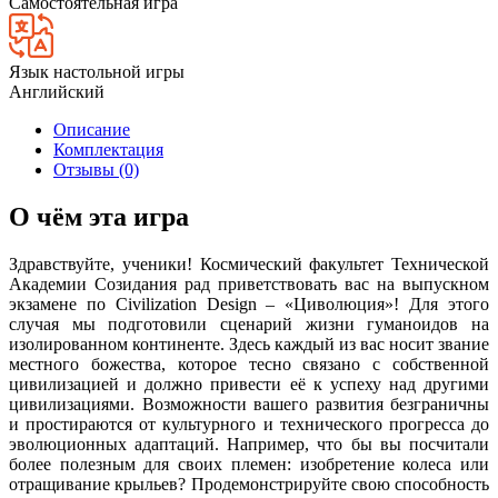
Самостоятельная игра
Язык настольной игры
Английский
Описание
Комплектация
Отзывы (0)
О чём эта игра
Здравствуйте, ученики! Космический факультет Технической
Академии Созидания рад приветствовать вас на выпускном
экзамене по Civilization Design – «Циволюция»! Для этого
случая мы подготовили сценарий жизни гуманоидов на
изолированном континенте. Здесь каждый из вас носит звание
местного божества, которое тесно связано с собственной
цивилизацией и должно привести её к успеху над другими
цивилизациями. Возможности вашего развития безграничны
и простираются от культурного и технического прогресса до
эволюционных адаптаций. Например, что бы вы посчитали
более полезным для своих племен: изобретение колеса или
отращивание крыльев? Продемонстрируйте свою способность