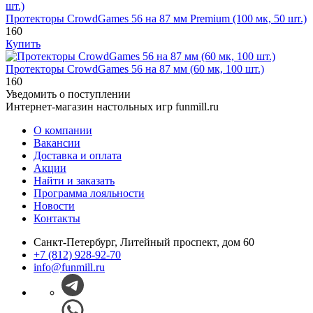
Протекторы CrowdGames 56 на 87 мм Premium (100 мк, 50 шт.)
160
Купить
Протекторы CrowdGames 56 на 87 мм (60 мк, 100 шт.)
160
Уведомить о поступлении
Интернет-магазин настольных игр funmill.ru
О компании
Вакансии
Доставка и оплата
Акции
Найти и заказать
Программа лояльности
Новости
Контакты
Санкт-Петербург, Литейный проспект, дом 60
+7 (812) 928-92-70
info@funmill.ru