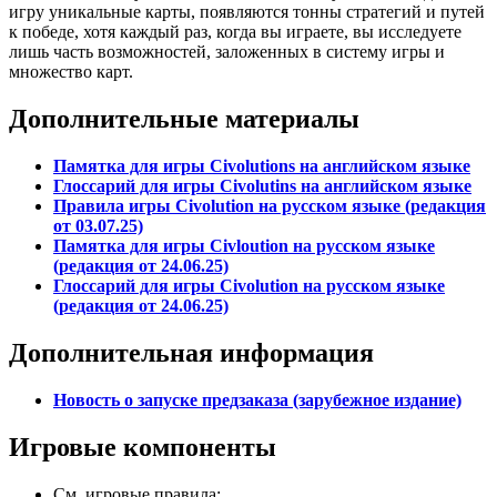
игру уникальные карты, появляются тонны стратегий и путей
к победе, хотя каждый раз, когда вы играете, вы исследуете
лишь часть возможностей, заложенных в систему игры и
множество карт.
Дополнительные материалы
Памятка для игры Civolutions на английском языке
Глоссарий для игры Civolutins на английском языке
Правила игры Civolution на русском языке (редакция
от 03.07.25)
Памятка для игры Civloution на русском языке
(редакция от 24.06.25)
Глоссарий для игры Civolution на русском языке
(редакция от 24.06.25)
Дополнительная информация
Новость о запуске предзаказа (зарубежное издание)
Игровые компоненты
См. игровые правила;