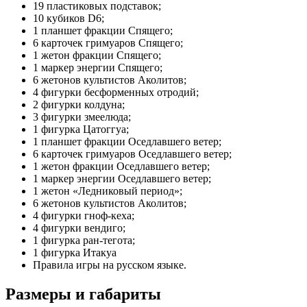
19 пластиковых подставок;
10 кубиков D6;
1 планшет фракции Спящего;
6 карточек гримуаров Спящего;
1 жетон фракции Спящего;
1 маркер энергии Спящего;
6 жетонов культистов Аколитов;
4 фигурки бесформенных отродий;
2 фигурки колдуна;
3 фигурки змеелюда;
1 фигурка Цатоггуа;
1 планшет фракции Оседлавшего ветер;
6 карточек гримуаров Оседлавшего ветер;
1 жетон фракции Оседлавшего ветер;
1 маркер энергии Оседлавшего ветер;
1 жетон «Ледниковый период»;
6 жетонов культистов Аколитов;
4 фигурки гноф-кеха;
4 фигурки вендиго;
1 фигурка ран-тегота;
1 фигурка Итакуа
Правила игры на русском языке.
Размеры и габариты