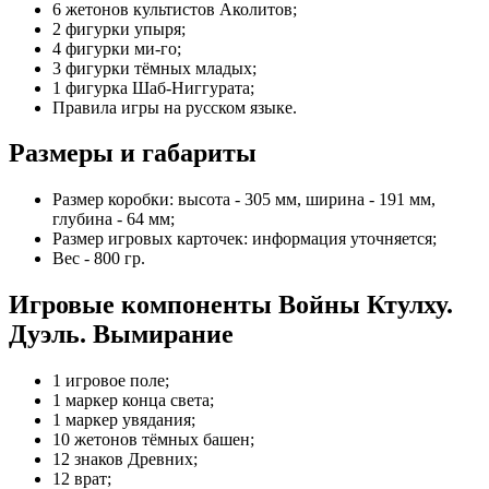
6 жетонов культистов Аколитов;
2 фигурки упыря;
4 фигурки ми-го;
3 фигурки тёмных младых;
1 фигурка Шаб-Ниггурата;
Правила игры на русском языке.
Размеры и габариты
Размер коробки: высота - 305 мм, ширина - 191 мм,
глубина - 64 мм;
Размер игровых карточек: информация уточняется;
Вес - 800 гр.
Игровые компоненты Войны Ктулху.
Дуэль. Вымирание
1 игровое поле;
1 маркер конца света;
1 маркер увядания;
10 жетонов тёмных башен;
12 знаков Древних;
12 врат;