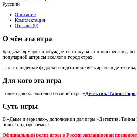
Русский
Описание
Комплектация
Отзывы (0)
О чём эта игра
Бродячая ярмарка пробуждается от жуткого происшествия; бе
популярной актрисы вселяет в город страх.
Так что наденьте федоры и подготовьте весь арсенал детектива,
Для кого эта игра
Только для обладателей базовой игры «
Детектив. Тайны Горо
Суть игры
В «Дыме и зеркалах», дополнении для игры «Детектив. Тайны 
новые подозреваемые.
Официальный релиз игры в России запланирован предварите