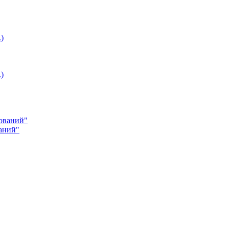
ваний"