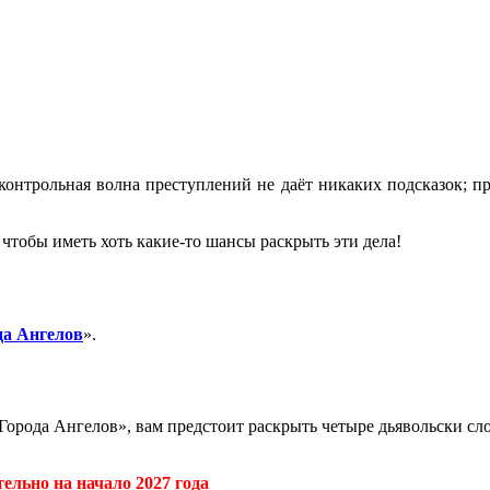
сконтрольная волна преступлений не даёт никаких подсказок; 
 чтобы иметь хоть какие-то шансы раскрыть эти дела!
да Ангелов
».
Города Ангелов», вам предстоит раскрыть четыре дьявольски сл
льно на начало 2027 года