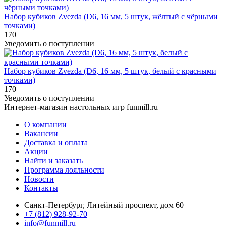
Набор кубиков Zvezda (D6, 16 мм, 5 штук, жёлтый с чёрными
точками)
170
Уведомить о поступлении
Набор кубиков Zvezda (D6, 16 мм, 5 штук, белый с красными
точками)
170
Уведомить о поступлении
Интернет-магазин настольных игр funmill.ru
О компании
Вакансии
Доставка и оплата
Акции
Найти и заказать
Программа лояльности
Новости
Контакты
Санкт-Петербург, Литейный проспект, дом 60
+7 (812) 928-92-70
info@funmill.ru