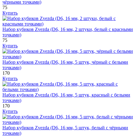
чёрными точками)
75
Купить
Набор кубиков Zvezda (D6, 16 мм, 2 штуки, белый с красными
точками)
75
Купить
Набор кубиков Zvezda (D6, 16 мм, 5 штук, чёрный с белыми
точками)
170
Купить
Набор кубиков Zvezda (D6, 16 мм, 5 штук, красный с белыми
точками)
170
Купить
Набор кубиков Zvezda (D6, 16 мм, 5 штук, белый с чёрными
точками)