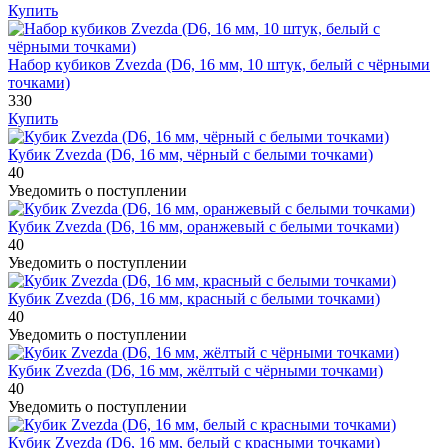
Купить
Набор кубиков Zvezda (D6, 16 мм, 10 штук, белый с чёрными
точками)
330
Купить
Кубик Zvezda (D6, 16 мм, чёрный с белыми точками)
40
Уведомить о поступлении
Кубик Zvezda (D6, 16 мм, оранжевый с белыми точками)
40
Уведомить о поступлении
Кубик Zvezda (D6, 16 мм, красный с белыми точками)
40
Уведомить о поступлении
Кубик Zvezda (D6, 16 мм, жёлтый с чёрными точками)
40
Уведомить о поступлении
Кубик Zvezda (D6, 16 мм, белый с красными точками)