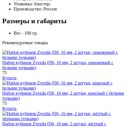
Упаковка: блистер;
Производство: Россия
Размеры и габариты
Вес - 100 гр.
Рекомендуемые товары
Набор кубиков Zvezda (D6, 16 мм, 2 штуки, оранжевый с
белыми точками)
75
Купить
Набор кубиков Zvezda (D6, 16 мм, 2 штуки, красный с белыми
точками)
75
Купить
Набор кубиков Zvezda (D6, 16 мм, 2 штуки, жёлтый с