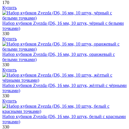
170
Купить
Набор кубиков Zvezda (D6, 16 мм, 10 штук, чёрный с белыми
точками)
330
Купить
Набор кубиков Zvezda (D6, 16 мм, 10 штук, оранжевый с
белыми точками)
330
Купить
Набор кубиков Zvezda (D6, 16 мм, 10 штук, жёлтый с чёрными
точками)
330
Купить
Набор кубиков Zvezda (D6, 16 мм, 10 штук, белый с красными
точками)
330