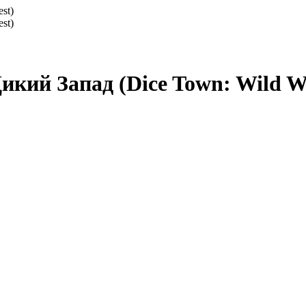
икий Запад (Dice Town: Wild W