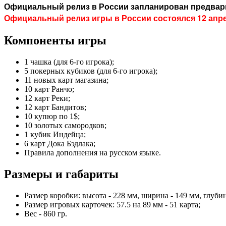
Официальный релиз в России запланирован предвари
Официальный релиз игры в России состоялся 12 апре
Компоненты игры
1 чашка (для 6-го игрока);
5 покерных кубиков (для 6-го игрока);
11 новых карт магазина;
10 карт Ранчо;
12 карт Реки;
12 карт Бандитов;
10 купюр по 1$;
10 золотых самородков;
1 кубик Индейца;
6 карт Дока Бэдлака;
Правила дополнения на русском языке.
Размеры и габариты
Размер коробки: высота - 228 мм, ширина - 149 мм, глубин
Размер игровых карточек: 57.5 на 89 мм - 51 карта;
Вес - 860 гр.