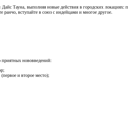
 Дайс Тауна, выполняя новые действия в городских локациях: 
е ранчо, вступайте в союз с индейцами и многое другое.
ко приятных нововведений:
р;
(первое и второе место);