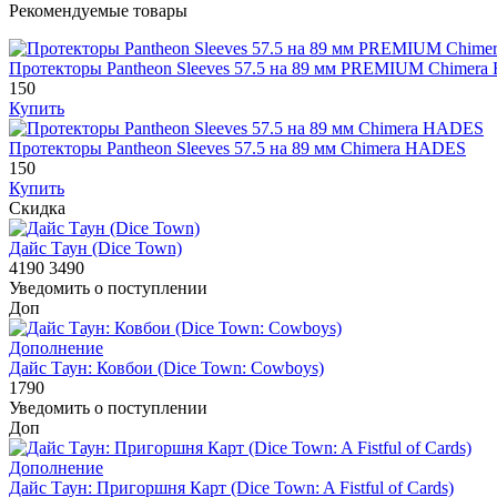
Рекомендуемые товары
Протекторы Pantheon Sleeves 57.5 на 89 мм PREMIUM Chimer
150
Купить
Протекторы Pantheon Sleeves 57.5 на 89 мм Chimera HADES
150
Купить
Скидка
Дайс Таун (Dice Town)
4190
3490
Уведомить о поступлении
Доп
Дополнение
Дайс Таун: Ковбои (Dice Town: Cowboys)
1790
Уведомить о поступлении
Доп
Дополнение
Дайс Таун: Пригоршня Карт (Dice Town: A Fistful of Cards)