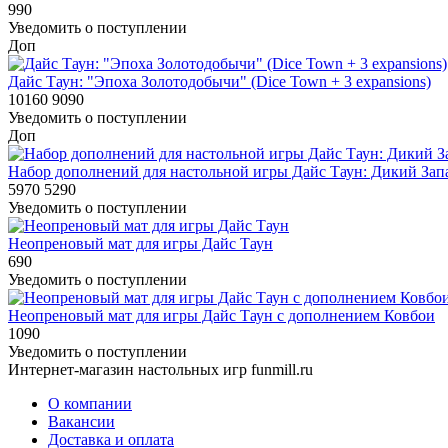
990
Уведомить о поступлении
Доп
Дайс Таун: "Эпоха Золотодобычи" (Dice Town + 3 expansions)
10160
9090
Уведомить о поступлении
Доп
Набор дополнений для настольной игры Дайс Таун: Дикий Зап
5970
5290
Уведомить о поступлении
Неопреновый мат для игры Дайс Таун
690
Уведомить о поступлении
Неопреновый мат для игры Дайс Таун с дополнением Ковбои
1090
Уведомить о поступлении
Интернет-магазин настольных игр funmill.ru
О компании
Вакансии
Доставка и оплата