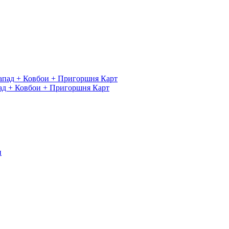
ад + Ковбои + Пригоршня Карт