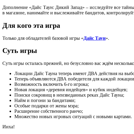
Дополнение «Дайс Таун: Дикий Запад» – исследуйте все тайны
в магазине, нанимайте и выслеживайте бандитов, контролируйт
Для кого эта игра
Только для обладателей базовой игры «
Дайс Таун
».
Суть игры
Суть игры осталась прежней, но безусловно вас ждём несколь
Локации Дайс Тауна теперь имеют ДВА действия на выбо
Теперь объявляются ДВА победителя для каждой локации 
Возможность включить 6-го игрока;
Новая локация «деревня индейцев» и кубик индейцев;
Поиски сокровищ в неизведанных реках Дайс Тауна;
Найм и погони за бандитами;
Особые подарки от жены мэра;
Расширение собственного ранчо;
Множество новых игровых ситуаций с новыми картами.
Ииха!