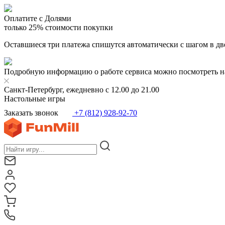
Оплатите с Долями
только 25% стоимости покупки
Оставшиеся три платежа спишутся автоматически с шагом в дв
Подробную информацию о работе сервиса можно посмотреть н
Санкт-Петербург, ежедневно с 12.00 до 21.00
Настольные игры
Заказать звонок
+7 (812) 928-92-70