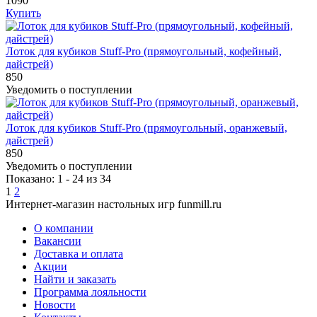
1090
Купить
Лоток для кубиков Stuff-Pro (прямоугольный, кофейный,
дайстрей)
850
Уведомить о поступлении
Лоток для кубиков Stuff-Pro (прямоугольный, оранжевый,
дайстрей)
850
Уведомить о поступлении
Показано: 1 - 24 из 34
1
2
Интернет-магазин настольных игр funmill.ru
О компании
Вакансии
Доставка и оплата
Акции
Найти и заказать
Программа лояльности
Новости