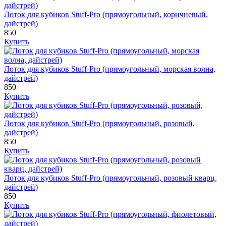
Лоток для кубиков Stuff-Pro (прямоугольный, коричневый,
дайстрей)
850
Купить
Лоток для кубиков Stuff-Pro (прямоугольный, морская волна,
дайстрей)
850
Купить
Лоток для кубиков Stuff-Pro (прямоугольный, розовый,
дайстрей)
850
Купить
Лоток для кубиков Stuff-Pro (прямоугольный, розовый кварц,
дайстрей)
850
Купить