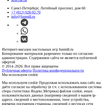
Контакты
Санкт-Петербург, Литейный проспект, дом 60
+7 (812) 928-92-70
info@funmill.ru
Интернет-магазин настольных игр funmill.ru
Копирование материалов разрешено только по согласию
администрации. Содержимое сайта не является публичной
офертой
© 2014–2026. Все права защищены
Публичная оферта
Политика конфиденциальности
Мы используем cookie
Мы используем cookie Продолжая использовать наш cайт, вы
даёте согласие на обработку (в т.ч. с использованием системы
сбора статистики Яндекс.Метрика) файлов cookie, иных
пользовательских данных (например сведений о вашем ip-
адресе, сведений о местоположении, типе устройства,
времени посещения страницы, сведений о ресурсах сети