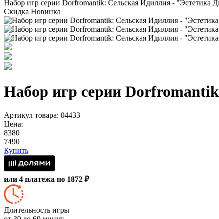
Набор игр серии Dorfromantik: Сельская Идиллия - "Эстетика Д
Скидка
Новинка
Набор игр серии Dorfromanti
Артикул товара: 04433
Цена:
8380
7490
Купить
или 4 платежа по 1872 ₽
Длительность игры
от 30 до 60 минут