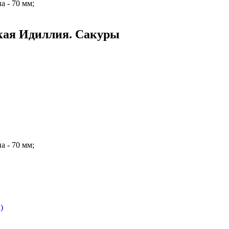
а - 70 мм;
кая Идиллия. Сакуры
а - 70 мм;