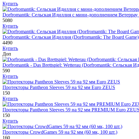
Купить
Dorfromantik: Сельская Идиллия с мини-дополнением Ветеррау 
5080
Купить
Dorfromantik: Сельская Идиллия (Dorfromantik: The Board Game)
4490
Купить
Доп
Dorfromantik - Das Brettspiel: Wetterau (Dorfromantik: Сельска
590
Купить
Протекторы Pantheon Sleeves 59 на 92 мм Euro ZEUS
150
Купить
Протекторы Pantheon Sleeves 59 на 92 мм PREMIUM Euro ZEU
150
Купить
Протекторы CrowdGames 59 на 92 мм (60 мк, 100 шт.)
160