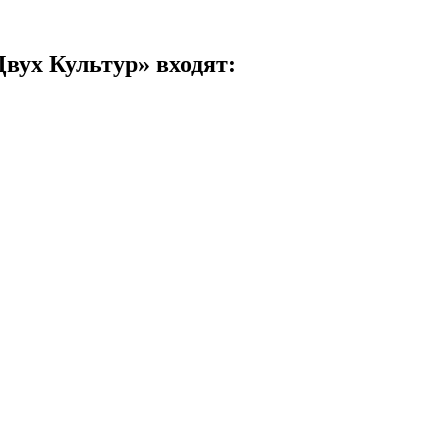
Двух Культур» входят: