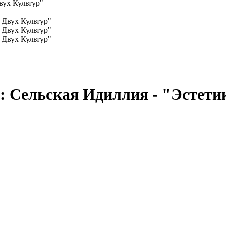
вух Культур"
k: Сельская Идиллия - "Эстети