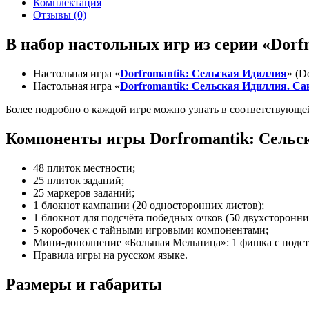
Комплектация
Отзывы (0)
В набор настольных игр из серии «Dorf
Настольная игра «
Dorfromantik: Сельская Идиллия
» (D
Настольная игра «
Dorfromantik: Сельская Идиллия
. Са
Более подробно о каждой игре можно узнать в соответствующей
Компоненты игры Dorfromantik: Сельс
48 плиток местности;
25 плиток заданий;
25 маркеров заданий;
1 блокнот кампании (20 односторонних листов);
1 блокнот для подсчёта победных очков (50 двухсторонни
5 коробочек с тайными игровыми компонентами;
Мини-дополнение «Большая Мельница»: 1 фишка с подста
Правила игры на русском языке.
Размеры и габариты