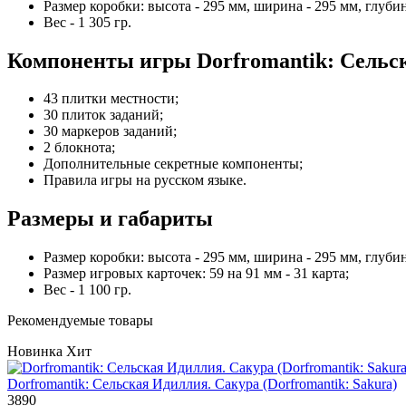
Размер коробки: высота - 295 мм, ширина - 295 мм, глубин
Вес - 1 305 гр.
Компоненты игры Dorfromantik: Сельс
43 плитки местности;
30 плиток заданий;
30 маркеров заданий;
2 блокнота;
Дополнительные секретные компоненты;
Правила игры на русском языке.
Размеры и габариты
Размер коробки: высота - 295 мм, ширина - 295 мм, глубин
Размер игровых карточек: 59 на 91 мм - 31 карта;
Вес - 1 100 гр.
Рекомендуемые товары
Новинка
Хит
Dorfromantik: Сельская Идиллия. Сакура (Dorfromantik: Sakura)
3890