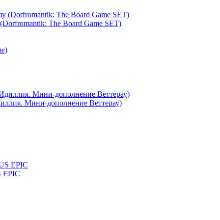
(Dorfromantik: The Board Game SET)
я Идиллия. Мини-дополнение Веттерау)
S EPIC