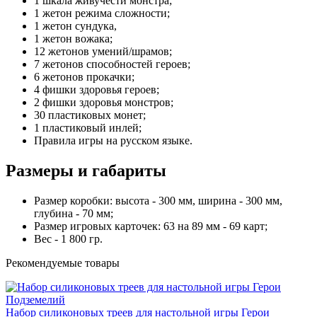
1 шкала живучести монстра;
1 жетон режима сложности;
1 жетон сундука,
1 жетон вожака;
12 жетонов умений/шрамов;
7 жетонов способностей героев;
6 жетонов прокачки;
4 фишки здоровья героев;
2 фишки здоровья монстров;
30 пластиковых монет;
1 пластиковый инлей;
Правила игры на русском языке.
Размеры и габариты
Размер коробки: высота - 300 мм, ширина - 300 мм,
глубина - 70 мм;
Размер игровых карточек: 63 на 89 мм - 69 карт;
Вес - 1 800 гр.
Рекомендуемые товары
Набор силиконовых треев для настольной игры Герои