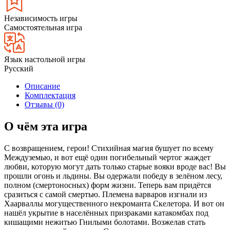
Независимость игры
Самостоятельная игра
Язык настольной игры
Русский
Описание
Комплектация
Отзывы (0)
О чём эта игра
С возвращением, герои! Стихийная магия бушует по всему
Междуземью, и вот ещё один погибельный чертог жаждет
любви, которую могут дать только старые вояки вроде вас! Вы
прошли огонь и льдины. Вы одержали победу в зелёном лесу,
полном (смертоносных) форм жизни. Теперь вам придётся
сразиться с самой смертью. Племена варваров изгнали из
Хаарваллы могущественного некроманта Скелетора. И вот он
нашёл укрытие в населённых призраками катакомбах под
кишащими нежитью Гнилыми болотами. Возжелав стать