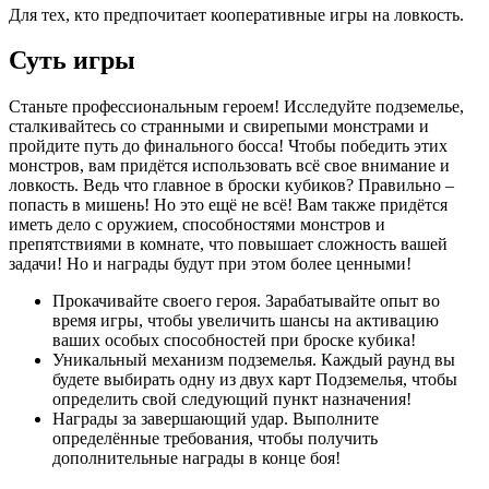
Для тех, кто предпочитает кооперативные игры на ловкость.
Суть игры
Станьте профессиональным героем! Исследуйте подземелье,
сталкивайтесь со странными и свирепыми монстрами и
пройдите путь до финального босса! Чтобы победить этих
монстров, вам придётся использовать всё свое внимание и
ловкость. Ведь что главное в броски кубиков? Правильно –
попасть в мишень! Но это ещё не всё! Вам также придётся
иметь дело с оружием, способностями монстров и
препятствиями в комнате, что повышает сложность вашей
задачи! Но и награды будут при этом более ценными!
Прокачивайте своего героя. Зарабатывайте опыт во
время игры, чтобы увеличить шансы на активацию
ваших особых способностей при броске кубика!
Уникальный механизм подземелья. Каждый раунд вы
будете выбирать одну из двух карт Подземелья, чтобы
определить свой следующий пункт назначения!
Награды за завершающий удар. Выполните
определённые требования, чтобы получить
дополнительные награды в конце боя!