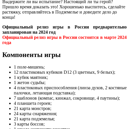
Выдержите ли вы испытание? Настоящий ли ты герой?
Пришло время доказать это! Хорошенько выспитесь, сделайте
растяжку, отправляйтесь в Подземелье и доведите дело до
конца!
Официальный релиз игры в России предварительно
запланирован на 2024 год
Официальный релиз игры в России состоится в марте 2024
года
Компоненты игры
1 поле-мишень;
12 пластиковых кубиков D12 (3 цветных, 9 белых);
1 кубик маятник;
1 жетон судьбы;
4 пластиковых приспособления (линза духов, 2 костяные
палочки, летающая подставка);
7 шаблонов (компас, кинжал, сокровище, 4 паутины);
4 планшета героев;
21 карта монстров;
24 карты снаряжения;
21 карта подземелья;
3 карты боссов;