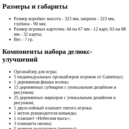
Размеры и габариты
Размер коробки: высота - 323 мм, ширина - 323 мм,
глубина - 90 мм;
Размер игровых карточек: 44 на 67 мм - 12 карт, 63 на 88
мм - 32 карты;
Вес - ? гр.
Компоненты набора делюкс-
улучшений
Органайзер для игры;
5 индивидуальных органайзеров игроков от Gametrayz;
1 деревянная фишка волны;
15 деревянных субмарин с уникальным дизайном и
рисунком;
25 деревянных маркеров с уникальным дизайном и
рисунком;
1 двухслойный планшет пятого игрока;
1 жетон руководителя команды;
1 планшет «Небесная высь»;
3 планшета океана;
5 значков подготовки (жетоны);