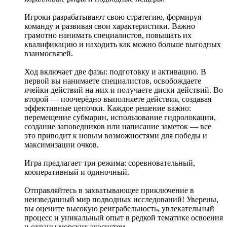
Игроки разрабатывают свою стратегию, формируя
команду и развивая свои характеристики. Важно
грамотно нанимать специалистов, повышать их
квалификацию и находить как можно больше выгодных
взаимосвязей.
Ход включает две фазы: подготовку и активацию. В
первой вы нанимаете специалистов, освобождаете
ячейки действий на них и получаете диски действий. Во
второй — поочерёдно выполняете действия, создавая
эффективные цепочки. Каждое решение важно:
перемещение субмарин, использование гидролокации,
создание заповедников или написание заметок — все
это приводит к новым возможностями для победы и
максимизации очков.
Игра предлагает три режима: соревновательный,
кооперативный и одиночный.
Отправляйтесь в захватывающее приключение в
неизведанный мир подводных исследований! Уверены,
вы оцените высокую реиграбельность, увлекательный
процесс и уникальный опыт в редкой тематике освоения
и охраны морских экосистем.