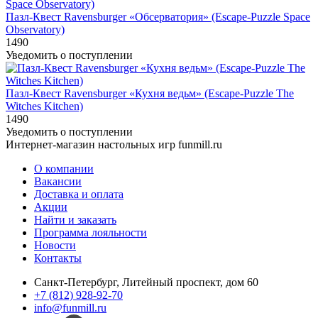
Пазл-Квест Ravensburger «Обсерватория» (Escape-Puzzle Space
Observatory)
1490
Уведомить о поступлении
Пазл-Квест Ravensburger «Кухня ведьм» (Escape-Puzzle The
Witches Kitchen)
1490
Уведомить о поступлении
Интернет-магазин настольных игр funmill.ru
О компании
Вакансии
Доставка и оплата
Акции
Найти и заказать
Программа лояльности
Новости
Контакты
Санкт-Петербург, Литейный проспект, дом 60
+7 (812) 928-92-70
info@funmill.ru