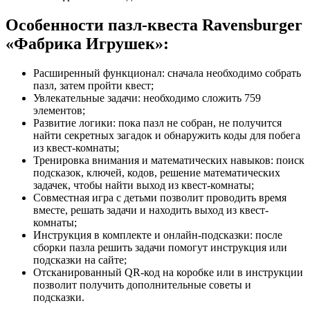
Особенности пазл-квеста Ravensburger
«Фабрика Игрушек»:
Расширенный функционал: сначала необходимо собрать
пазл, затем пройти квест;
Увлекательные задачи: необходимо сложить 759
элементов;
Развитие логики: пока пазл не собран, не получится
найти секретных загадок и обнаружить коды для побега
из квест-комнаты;
Тренировка внимания и математических навыков: поиск
подсказок, ключей, кодов, решение математических
задачек, чтобы найти выход из квест-комнаты;
Совместная игра с детьми позволит проводить время
вместе, решать задачи и находить выход из квест-
комнаты;
Инструкция в комплекте и онлайн-подсказки: после
сборки пазла решить задачи помогут инструкция или
подсказки на сайте;
Отсканированный QR-код на коробке или в инструкции
позволит получить дополнительные советы и
подсказки.