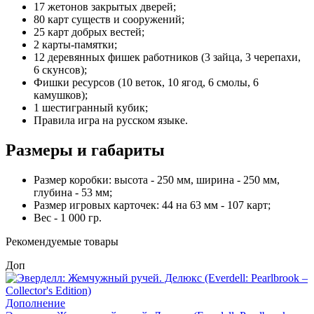
17 жетонов закрытых дверей;
80 карт существ и сооружений;
25 карт добрых вестей;
2 карты-памятки;
12 деревянных фишек работников (3 зайца, 3 черепахи,
6 скунсов);
Фишки ресурсов (10 веток, 10 ягод, 6 смолы, 6
камушков);
1 шестигранный кубик;
Правила игра на русском языке.
Размеры и габариты
Размер коробки: высота - 250 мм, ширина - 250 мм,
глубина - 53 мм;
Размер игровых карточек: 44 на 63 мм - 107 карт;
Вес - 1 000 гр.
Рекомендуемые товары
Доп
Дополнение