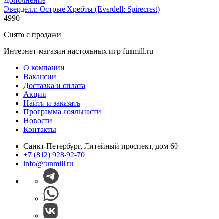
Дополнение
Эверделл: Острые Хребты (Everdell: Spirecrest)
4990
Снято с продажи
Интернет-магазин настольных игр funmill.ru
О компании
Вакансии
Доставка и оплата
Акции
Найти и заказать
Программа лояльности
Новости
Контакты
Санкт-Петербург, Литейный проспект, дом 60
+7 (812) 928-92-70
info@funmill.ru