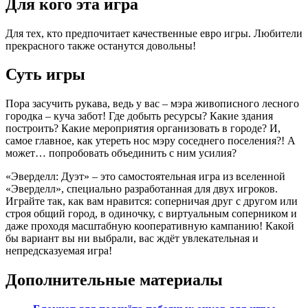
Для кого эта игра
Для тех, кто предпочитает качественные евро игры. Любители
прекрасного также останутся довольны!
Суть игры
Пора засучить рукава, ведь у вас – мэра живописного лесного
городка – куча забот! Где добыть ресурсы? Какие здания
построить? Какие мероприятия организовать в городе? И,
самое главное, как утереть нос мэру соседнего поселения?! А
может… попробовать объединить с ним усилия?
«Эверделл: Дуэт» – это самостоятельная игра из вселенной
«Эверделл», специально разработанная для двух игроков.
Играйте так, как вам нравится: соперничая друг с другом или
строя общий город, в одиночку, с виртуальным соперником и
даже проходя масштабную кооперативную кампанию! Какой
бы вариант вы ни выбрали, вас ждёт увлекательная и
непредсказуемая игра!
Дополнительные материалы