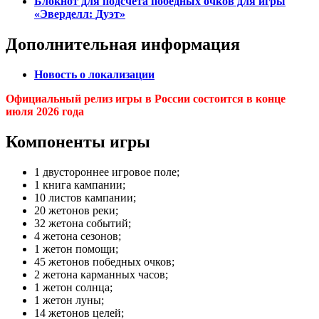
Блокнот для подсчёта победных очков для игры
«Эверделл: Дуэт»
Дополнительная информация
Новость о локализации
Официальный релиз игры в России состоится в конце
июля 2026 года
Компоненты игры
1 двустороннее игровое поле;
1 книга кампании;
10 листов кампании;
20 жетонов реки;
32 жетона событий;
4 жетона сезонов;
1 жетон помощи;
45 жетонов победных очков;
2 жетона карманных часов;
1 жетон солнца;
1 жетон луны;
14 жетонов целей;