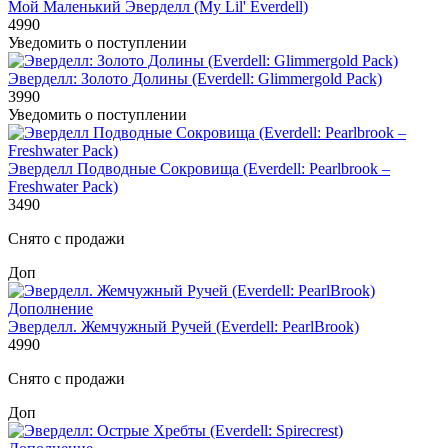
Мой Маленький Эверделл (My Lil' Everdell)
4990
Уведомить о поступлении
Эверделл: Золото Долины (Everdell: Glimmergold Pack)
3990
Уведомить о поступлении
Эверделл Подводные Сокровища (Everdell: Pearlbrook –
Freshwater Pack)
3490
Снято с продажи
Доп
Дополнение
Эверделл. Жемчужный Ручей (Everdell: PearlBrook)
4990
Снято с продажи
Доп