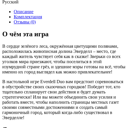
Русский
Описание
Комплектация
Отзывы (0)
О чём эта игра
В сердце зелёного леса, окружённая цветущими полянами,
расположилась живописная долина Эверделл – место, где
каждый житель чувствует себя как в сказке! Зверьки со всех
уголков мира приезжают, чтобы поселиться в этой
изумрудной стране грёз, и здешние мэры готовы на всё, чтобы
именно их город выглядел как можно привлекательнее!
В настольной игре Everdell Duo вам предстоит соревноваться
в обустройстве своих сказочных городков! Победит тот, кто
тщательно спланирует свои действия и будет думать
стратегически! Или вы можете объединить свои усилия и
работать вместе, чтобы наполнить страницы местных газет
своими совместными достижениями и создать самый
гармоничный город, который когда-либо существовал в
Эверделле!