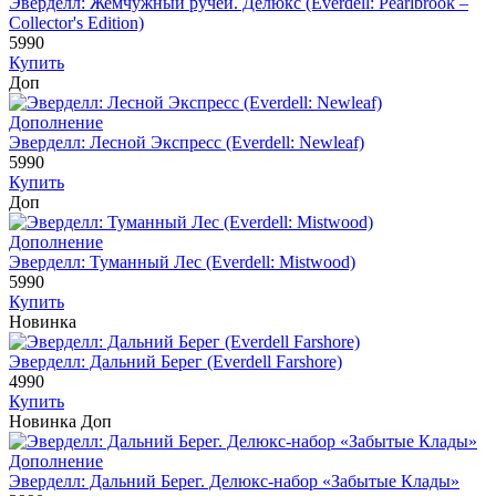
Эверделл: Жемчужный ручей. Делюкс (Everdell: Pearlbrook –
Collector's Edition)
5990
Купить
Доп
Дополнение
Эверделл: Лесной Экспресс (Everdell: Newleaf)
5990
Купить
Доп
Дополнение
Эверделл: Туманный Лес (Everdell: Mistwood)
5990
Купить
Новинка
Эверделл: Дальний Берег (Everdell Farshore)
4990
Купить
Новинка
Доп
Дополнение
Эверделл: Дальний Берег. Делюкс-набор «Забытые Клады»