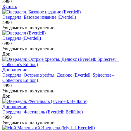
3990
Купить
Эверделл. Базовое издание (Everdell)
4990
Уведомить о поступлении
Эверделл (Everdell)
6990
Уведомить о поступлении
Доп
Дополнение
Эверделл: Острые хребты. Делюкс (Everdell: Spirecrest –
Collector's Edition)
5990
Уведомить о поступлении
Доп
Дополнение
Эверделл. Фестиваль (Everdell: Bellfaire)
4990
Уведомить о поступлении