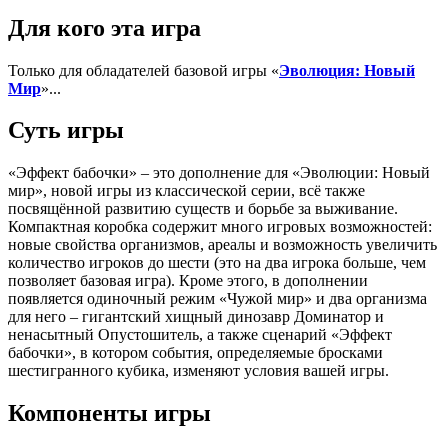
Для кого эта игра
Только для обладателей базовой игры «
Эволюция: Новый
Мир
»...
Суть игры
«Эффект бабочки» – это дополнение для «Эволюции: Новый
мир», новой игры из классической серии, всё также
посвящённой развитию существ и борьбе за выживание.
Компактная коробка содержит много игровых возможностей:
новые свойства организмов, ареалы и возможность увеличить
количество игроков до шести (это на два игрока больше, чем
позволяет базовая игра). Кроме этого, в дополнении
появляется одиночный режим «Чужой мир» и два организма
для него – гигантский хищный динозавр Доминатор и
ненасытный Опустошитель, а также сценарий «Эффект
бабочки», в котором события, определяемые бросками
шестигранного кубика, изменяют условия вашей игры.
Компоненты игры