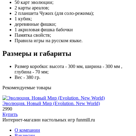
50 карт эволюции;
2 карты ареалов;
2 планшета Чужих (для соло-режима);
1 кубик;
деревянные фишки;
1 акриловая фишка бабочки
Памятка свойств;
Правила игры на русском языке.
Размеры и габариты
Размер коробки: высота - 300 мм, ширина - 300 мм ,
глубина - 70 мм;
Вес - 380 гр.
Рекомендуемые товары
Эволюция. Новый Мир (Evolution. New World)
2990
Купить
Интернет-магазин настольных игр funmill.ru
О компании
Вакансии