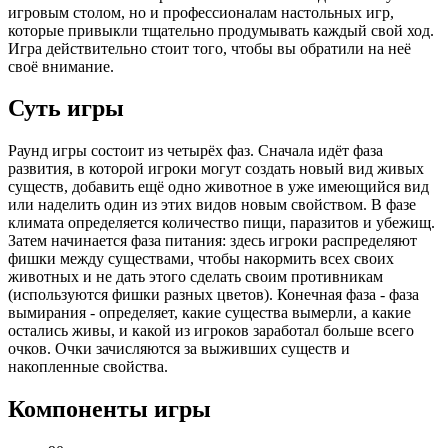
игровым столом, но и профессионалам настольных игр,
которые привыкли тщательно продумывать каждый свой ход.
Игра действительно стоит того, чтобы вы обратили на неё
своё внимание.
Суть игры
Раунд игры состоит из четырёх фаз. Сначала идёт фаза
развития, в которой игроки могут создать новый вид живых
существ, добавить ещё одно животное в уже имеющийся вид
или наделить один из этих видов новым свойством. В фазе
климата определяется количество пищи, паразитов и убежищ.
Затем начинается фаза питания: здесь игроки распределяют
фишки между существами, чтобы накормить всех своих
животных и не дать этого сделать своим противникам
(используются фишки разных цветов). Конечная фаза - фаза
вымирания - определяет, какие существа вымерли, а какие
остались живы, и какой из игроков заработал больше всего
очков. Очки зачисляются за выживших существ и
накопленные свойства.
Компоненты игры