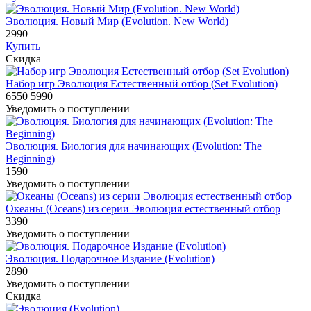
Эволюция. Новый Мир (Evolution. New World)
2990
Купить
Скидка
Набор игр Эволюция Естественный отбор (Set Evolution)
6550
5990
Уведомить о поступлении
Эволюция. Биология для начинающих (Evolution: The
Beginning)
1590
Уведомить о поступлении
Океаны (Oceans) из серии Эволюция естественный отбор
3390
Уведомить о поступлении
Эволюция. Подарочное Издание (Evolution)
2890
Уведомить о поступлении
Скидка