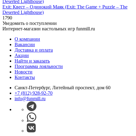
Exit: Квест – Одинокий Маяк (Exit: The Game + Puzzle – The
Deserted Lighthouse)
1790
Уведомить о поступлении
Интернет-магазин настольных игр funmill.ru
О компании
Вакансии
Доставка и оплата
Акции
Найти и заказать
Программа лояльности
Новости
Контакты
Санкт-Петербург, Литейный проспект, дом 60
+7 (812) 928-92-70
info@funmill.ru