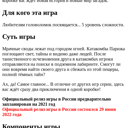
коробке вас ждёт новая история и новый мир загадок.
Для кого эта игра
Любителям головоломок посвящается... 5 уровень сложности.
Суть игры
Мрачные своды лежат под городом огней. Катакомбы Парижа
поглощают свет, тайны и видимо даже людей. После
таинственного исчезновения друга в катакомбах игроки
отправляются на поиске в подземном лабиринте. Смогут ли
они вовремя найти своего друга и сбежать из этой пещеры,
полной тёмных тайн?
Ах, да! Самое главное... В отличие от других игр серии, здесь
вас ждёт сразу два приключения в одной коробке!
Официальный релиз игры в России предварительно
запланирован на 2021 год
Официальный релиз игры в России состоялся 29 июня
2022 года
Компоненты игры