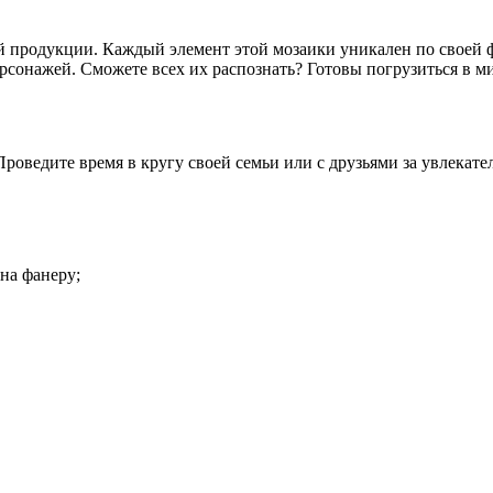
 продукции. Каждый элемент этой мозаики уникален по своей фо
сонажей. Сможете всех их распознать? Готовы погрузиться в ми
роведите время в кругу своей семьи или с друзьями за увлекате
на фанеру;