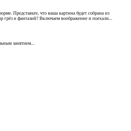
рме. Представьте, что ваша картина будет собрана из
р грёз и фантазий? Включаем воображение и поехали...
льным занятием...