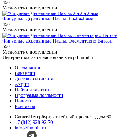
450
Уведомить о поступлении
Фигурные Деревянные Пазлы. Ла-Ла-Лама
450
Уведомить о поступлении
Фигурные Деревянные Пазлы. Элементарно Ватсон
550
Уведомить о поступлении
Интернет-магазин настольных игр funmill.ru
О компании
Вакансии
Доставка и оплата
Акции
Найти и заказать
Программа лояльности
Новости
Контакты
Санкт-Петербург, Литейный проспект, дом 60
+7 (812) 928-92-70
info@funmill.ru