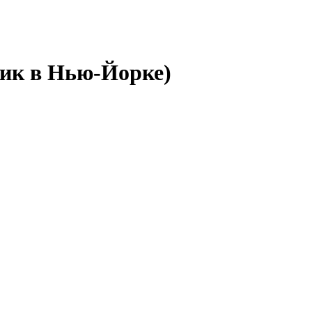
жник в Нью-Йорке)