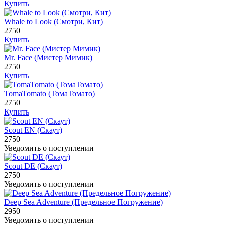
Купить
Whale to Look (Смотри, Кит)
2750
Купить
Mr. Face (Мистер Мимик)
2750
Купить
TomaTomato (ТомаТомато)
2750
Купить
Scout EN (Скаут)
2750
Уведомить о поступлении
Scout DE (Скаут)
2750
Уведомить о поступлении
Deep Sea Adventure (Предельное Погружение)
2950
Уведомить о поступлении