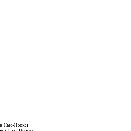
к в Нью-Йорке)