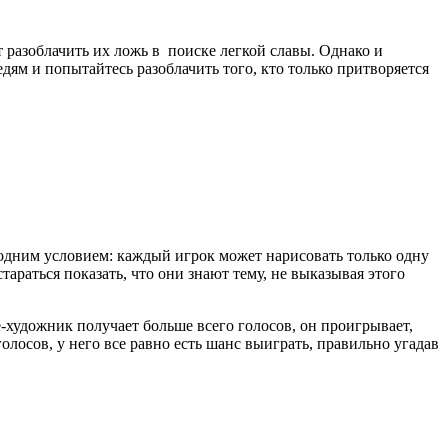
разоблачить их ложь в поиске легкой славы. Однако и
ям и попытайтесь разоблачить того, кто только притворяется
с одним условием: каждый игрок может нарисовать только одну
тараться показать, что они знают тему, не выказывая этого
-художник получает больше всего голосов, он проигрывает,
олосов, у него все равно есть шанс выиграть, правильно угадав