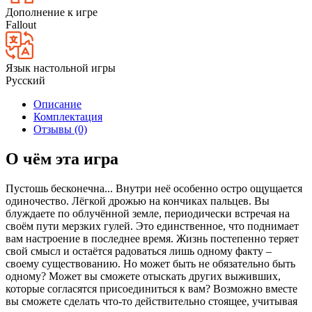
Дополнение к игре
Fallout
Язык настольной игры
Русский
Описание
Комплектация
Отзывы (0)
О чём эта игра
Пустошь бесконечна... Внутри неё особенно остро ощущается
одиночество. Лёгкой дрожью на кончиках пальцев. Вы
блуждаете по облучённой земле, периодически встречая на
своём пути мерзких гулей. Это единственное, что поднимает
вам настроение в последнее время. Жизнь постепенно теряет
свой смысл и остаётся радоваться лишь одному факту –
своему существованию. Но может быть не обязательно быть
одному? Может вы сможете отыскать других выживших,
которые согласятся присоединиться к вам? Возможно вместе
вы сможете сделать что-то действительно стоящее, учитывая