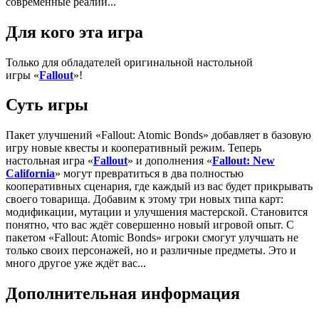
современные реалии...
Для кого эта игра
Только для обладателей оригинальной настольной
игры «
Fallout
»!
Суть игры
Пакет улучшений «Fallout: Atomic Bonds» добавляет в базовую
игру новые квесты и кооперативный режим. Теперь
настольная игра «
Fallout
» и дополнения «
Fallout: New
California
» могут превратиться в два полностью
кооперативных сценария, где каждый из вас будет прикрывать
своего товарища. Добавим к этому три новых типа карт:
модификации, мутации и улучшения мастерской. Становится
понятно, что вас ждёт совершенно новый игровой опыт. С
пакетом «Fallout: Atomic Bonds» игроки смогут улучшать не
только своих персонажей, но и различные предметы. Это и
много другое уже ждёт вас...
Дополнительная информация