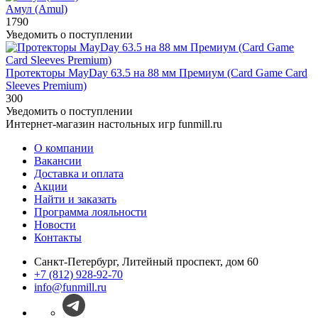
Амул (Amul)
1790
Уведомить о поступлении
Протекторы MayDay 63.5 на 88 мм Премиум (Card Game Card
Sleeves Premium)
300
Уведомить о поступлении
Интернет-магазин настольных игр funmill.ru
О компании
Вакансии
Доставка и оплата
Акции
Найти и заказать
Программа лояльности
Новости
Контакты
Санкт-Петербург, Литейный проспект, дом 60
+7 (812) 928-92-70
info@funmill.ru