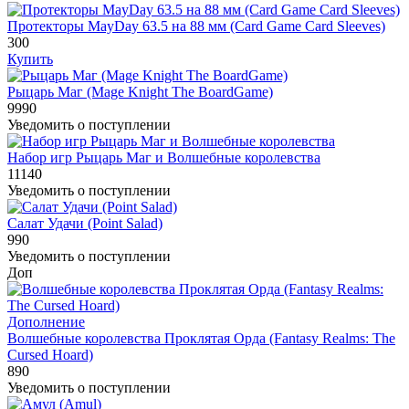
Протекторы MayDay 63.5 на 88 мм (Card Game Card Sleeves)
300
Купить
Рыцарь Маг (Mage Knight The BoardGame)
9990
Уведомить о поступлении
Набор игр Рыцарь Маг и Волшебные королевства
11140
Уведомить о поступлении
Салат Удачи (Point Salad)
990
Уведомить о поступлении
Доп
Дополнение
Волшебные королевства Проклятая Орда (Fantasy Realms: The
Cursed Hoard)
890
Уведомить о поступлении