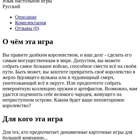
Язык настольной игры
Русский
Описание
Комплектация
Отзывы (0)
О чём эта игра
Вы правите далёким королевством, и ваш долг - сделать его
самым могущественным в мире. Допустим, вы можете
собрать самое большое войско, способное смести всё на своём
пути. Быть может, вы захотите превратить своё королевство в
жерло бурлящего вулкана или в чудовищный смерч,
уничтожающий всё в округе. Или предпочтете собрать
невероятную коллекцию оружия и артефактов. Возможно, вам
удастся подчинить себе великого чародея, живущего на
неприступном острове. Каким будет ваше неповторимое
королевство?
Для кого эта игра
Для тех, кто предпочитает динамичные карточные игры для
большой компании...