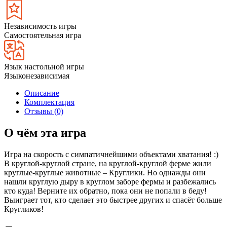
Независимость игры
Самостоятельная игра
Язык настольной игры
Языконезависимая
Описание
Комплектация
Отзывы (0)
О чём эта игра
Игра на скорость с симпатичнейшими объектами хватания! :)
В круглой-круглой стране, на круглой-круглой ферме жили
круглые-круглые животные – Круглики. Но однажды они
нашли круглую дыру в круглом заборе фермы и разбежались
кто куда! Верните их обратно, пока они не попали в беду!
Выиграет тот, кто сделает это быстрее других и спасёт больше
Кругликов!