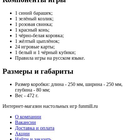
1 синий барашек;
1 зелёный козлик;
1 розовая свинка;
1 красный конь;
1 чёрно-белая коровка;
1 жёлтый цыплёнок;
24 игровые карты;
1 белый и 1 чёрный кубики;
Правила игры на русском языке.
Размеры и габариты
Размер коробки: длина - 250 мм, ширина - 250 мм,
глубина - 80 мм;
Вес - 472 г.
Интернет-магазин настольных игр funmill.ru
О компании
Вакансии
Доставка и оплата
Акции
Найти и заказать