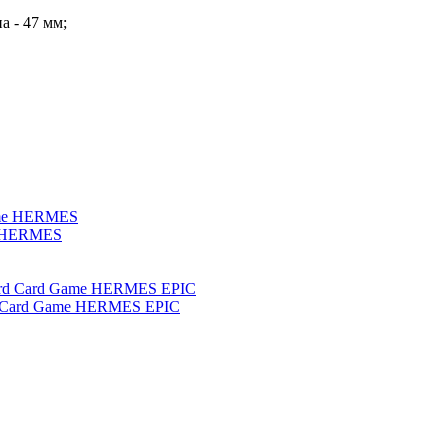
а - 47 мм;
me HERMES
rd Card Game HERMES EPIC