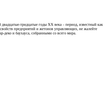
В двадцатые-тридцатые годы XX века – период, известный как
 свойств предприятий и жетонов управляющих, не жалейте
р-деко и баухауса, собранными со всего мира.