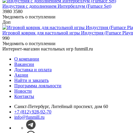
Индустрия с дополнением Интербеллум (Furnace Set)
3980
3580
Уведомить о поступлении
Доп
Игровой коврик для настольной игры Индустрия (Furnace Playm
990
Уведомить о поступлении
Интернет-магазин настольных игр funmill.ru
О компании
Вакансии
Доставка и оплата
Акции
Найти и заказать
Программа лояльности
Новости
Контакты
Санкт-Петербург, Литейный проспект, дом 60
+7 (812) 928-92-70
info@funmill.ru