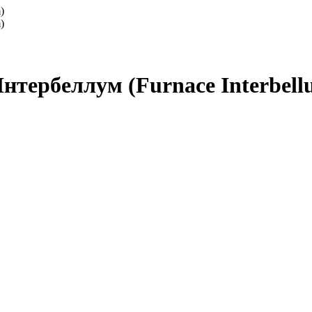
нтербеллум (Furnace Interbell