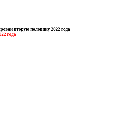
ирован вторую половину 2022
года
022 года