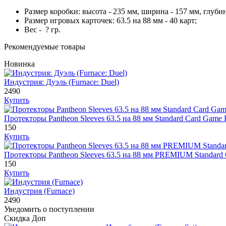
Размер коробки: высота - 235 мм, ширина - 157 мм, глубин
Размер игровых карточек: 63.5 на 88 мм - 40 карт;
Вес - ? гр.
Рекомендуемые товары
Новинка
Индустрия: Дуэль (Furnace: Duel)
2490
Купить
Протекторы Pantheon Sleeves 63.5 на 88 мм Standard Card Ga
150
Купить
Протекторы Pantheon Sleeves 63.5 на 88 мм PREMIUM Standa
150
Купить
Индустрия (Furnace)
2490
Уведомить о поступлении
Скидка
Доп