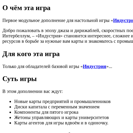
О чём эта игра
Первое модульное дополнение для настольной игры «
Индустр
Добро пожаловать в эпоху джаза и дирижаблей, скоростных пое
Интербеллум, – «Индустрия» становится интереснее, сложнее 
ресурсов в борьбе за нужные вам карты и знакомьтесь с промы
Для кого эта игра
Только для обладателей базовой игры «
Индустрия
»...
Суть игры
В этом дополнении вас ждут:
Новые карты предприятий и промышленников
Диски капитала с переменным значением
Компоненты для пятого игрока
Жетоны управляющих и карты университетов
Карты агентов для игры вдвоём и в одиночку.