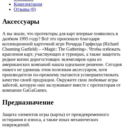
Комплектация
Отзывы (0)
Аксессуары
А вы знали, что протекторы для карт впервые появились в
далёком 1995 году? Всё это произошло благодаря
коллекционной карточной игре Ричарда Гарфилда (Richard
Channing Garfield) – «Magic: The Gathering». Чтобы избежать
крапления карт, участвующих в турнирах, а также защитить
редкие копии дорогостоящих экземпляров одна из
американских компаний нашла идеальное решение. Сегодня
никого не удивишь этим полезным аксессуаром, хотя
производители по-прежнему пытаются усовершенствовать
качество своей продукции. Окружите свои любимые игры
заботой, которую они заслуживают вместе с протекторам от
компании GaGaGames.
Предназначение
Защита элементов игры (карты) от преждевременного
истирания и износа, а также иных механических
повреждений.