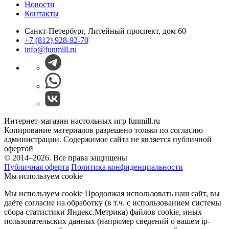
Новости
Контакты
Санкт-Петербург, Литейный проспект, дом 60
+7 (812) 928-92-70
info@funmill.ru
Интернет-магазин настольных игр funmill.ru
Копирование материалов разрешено только по согласию
администрации. Содержимое сайта не является публичной
офертой
© 2014–2026. Все права защищены
Публичная оферта
Политика конфиденциальности
Мы используем cookie
Мы используем cookie Продолжая использовать наш cайт, вы
даёте согласие на обработку (в т.ч. с использованием системы
сбора статистики Яндекс.Метрика) файлов cookie, иных
пользовательских данных (например сведений о вашем ip-