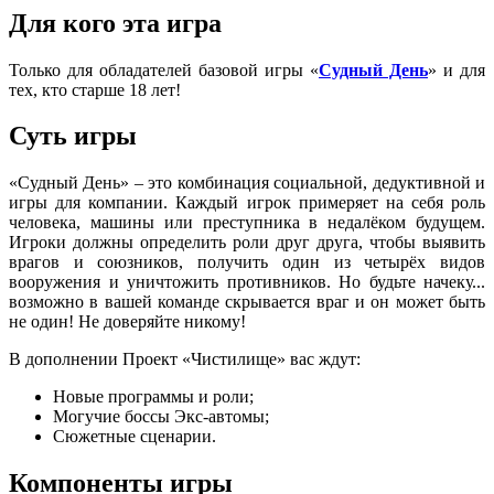
Для кого эта игра
Только для обладателей базовой игры «
Судный День
» и для
тех, кто старше 18 лет!
Суть игры
«Судный День» – это комбинация социальной, дедуктивной и
игры для компании. Каждый игрок примеряет на себя роль
человека, машины или преступника в недалёком будущем.
Игроки должны определить роли друг друга, чтобы выявить
врагов и союзников, получить один из четырёх видов
вооружения и уничтожить противников. Но будьте начеку...
возможно в вашей команде скрывается враг и он может быть
не один! Не доверяйте никому!
В дополнении Проект «Чистилище» вас ждут:
Новые программы и роли;
Могучие боссы Экс-автомы;
Сюжетные сценарии.
Компоненты игры