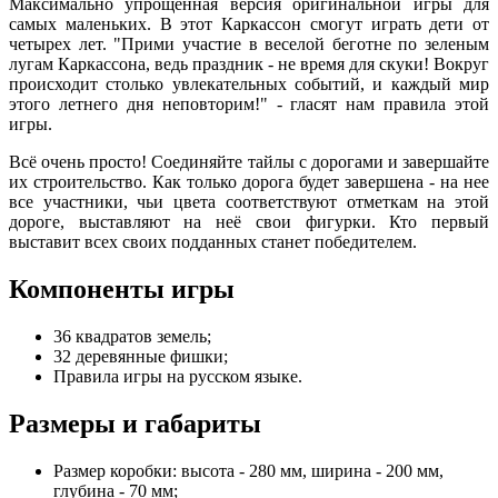
Максимально упрощенная версия оригинальной игры для
самых маленьких. В этот Каркассон смогут играть дети от
четырех лет. "Прими участие в веселой беготне по зеленым
лугам Каркассона, ведь праздник - не время для скуки! Вокруг
происходит столько увлекательных событий, и каждый мир
этого летнего дня неповторим!" - гласят нам правила этой
игры.
Всё очень просто! Соединяйте тайлы с дорогами и завершайте
их строительство. Как только дорога будет завершена - на нее
все участники, чьи цвета соответствуют отметкам на этой
дороге, выставляют на неё свои фигурки. Кто первый
выставит всех своих подданных станет победителем.
Компоненты игры
36 квадратов земель;
32 деревянные фишки;
Правила игры на русском языке.
Размеры и габариты
Размер коробки: высота - 280 мм, ширина - 200 мм,
глубина - 70 мм;