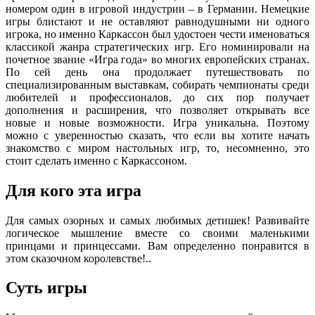
номером один в игровой индустрии – в Германии. Немецкие
игры блистают и не оставляют равнодушными ни одного
игрока, но именно Каркассон был удостоен чести именоваться
классикой жанра стратегических игр. Его номинировали на
почетное звание «Игра года» во многих европейских странах.
По сей день она продолжает путешествовать по
специализированным выставкам, собирать чемпионаты среди
любителей и профессионалов, до сих пор получает
дополнения и расширения, что позволяет открывать все
новые и новые возможности. Игра уникальна. Поэтому
можно с уверенностью сказать, что если вы хотите начать
знакомство с миром настольных игр, то, несомненно, это
стоит сделать именно с Каркассоном.
Для кого эта игра
Для самых озорных и самых любимых детишек! Развивайте
логическое мышление вместе со своими маленькими
принцами и принцессами. Вам определенно понравится в
этом сказочном королевстве!..
Суть игры