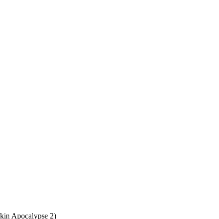
in Apocalypse 2)