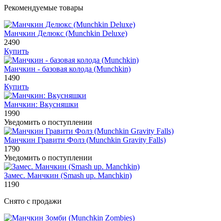
Рекомендуемые товары
Манчкин Делюкс (Munchkin Deluxe)
2490
Купить
Манчкин - базовая колода (Munchkin)
1490
Купить
Манчкин: Вкусняшки
1990
Уведомить о поступлении
Манчкин Гравити Фолз (Munchkin Gravity Falls)
1790
Уведомить о поступлении
Замес. Манчкин (Smash up. Manchkin)
1190
Снято с продажи