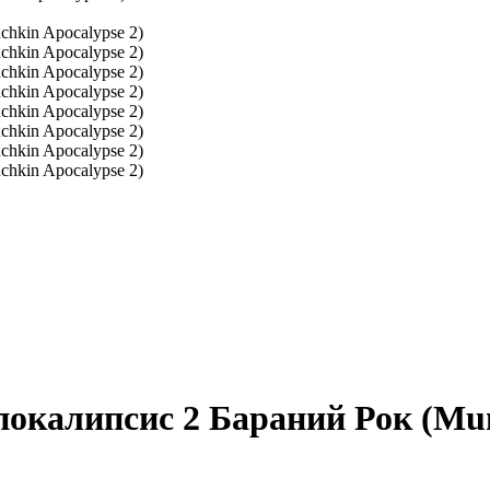
окалипсис 2 Бараний Рок (Mun