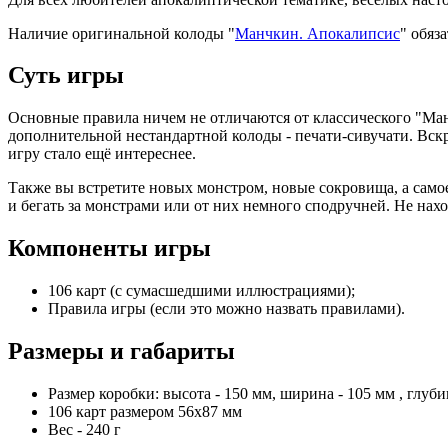
Наличие оригинальной колоды "
Манчкин. Апокалипсис
" обяз
Суть игры
Основные правила ничем не отличаются от классического "Ман
дополнительной нестандартной колоды - печати-сивучати. Вскро
игру стало ещё интереснее.
Также вы встретите новых монстром, новые сокровища, а самое
и бегать за монстрами или от них немного сподручней. Не нахо
Компоненты игры
106 карт (с сумасшедшими иллюстрациями);
Правила игры (если это можно назвать правилами).
Размеры и габариты
Размер коробки: высота - 150 мм, ширина - 105 мм , глуби
106 карт размером 56х87 мм
Вес - 240 г