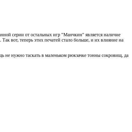
анной серии от остальных игр "Манчкин" является наличие
 Так вот, теперь этих печатей стало больше, и их влияние на
дь не нужно таскать в маленьком рюкзачке тонны сокровищ, да