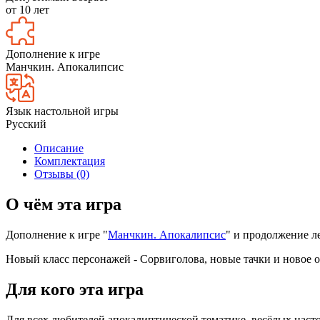
от 10 лет
Дополнение к игре
Манчкин. Апокалипсис
Язык настольной игры
Русский
Описание
Комплектация
Отзывы (0)
О чём эта игра
Дополнение к игре "
Манчкин. Апокалипсис
" и продолжение л
Новый класс персонажей - Сорвиголова, новые тачки и новое о
Для кого эта игра
Для всех любителей апокалиптической тематике, весёлых наст