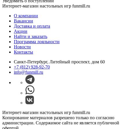
Уведомить о поступлении
Интернет-магазин настольных игр funmill.ru
О компании
Вакансии
Доставка и оплата
Акции
Найти и заказать
Программа лояльности
Новости
Контакты
Санкт-Петербург, Литейный проспект, дом 60
+7 (812) 928-92-70
info@funmill.ru
Интернет-магазин настольных игр funmill.ru
Копирование материалов разрешено только по согласию
администрации. Содержимое сайта не является публичной
офертой