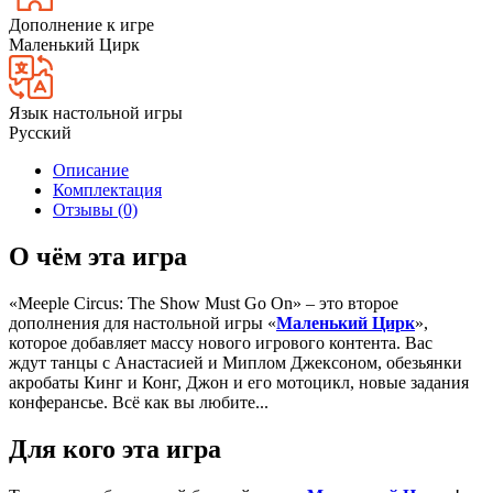
Дополнение к игре
Маленький Цирк
Язык настольной игры
Русский
Описание
Комплектация
Отзывы (0)
О чём эта игра
«Meeple Circus: The Show Must Go On» – это второе
дополнения для настольной игры «
Маленький Цирк
»,
которое добавляет массу нового игрового контента. Вас
ждут танцы с Анастасией и Миплом Джексоном, обезьянки
акробаты Кинг и Конг, Джон и его мотоцикл, новые задания
конферансье. Всё как вы любите...
Для кого эта игра