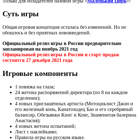
Только для обладателей базовой игры «
Маленький Цирк
»!
Суть игры
Общая игровая концепция осталась без изменений. Но не
обошлось и без приятных нововведений.
Официальный релиз игры в России предварительно
запланирован на ноябрь 2021 год
Официальный релиз игры в России и старт продаж
состоится 27 декабря 2021 года
Игровые компоненты
1 повязка на глаза;
24 жетона распоряжений директора (по 8 на каждом
отделении);
4 новых приглашённых артиста (Мотоциклист Джон и
его железный конь, Канатоходец Бао и его серебряный
балансир, Обезьянки Кинг и Конг, Знаменитая балерина
Анастасия);
4 новых жетона испытаний;
Лист с наклейками;
Правила игры на русском языке.