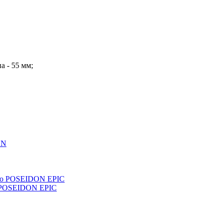
а - 55 мм;
o POSEIDON EPIC