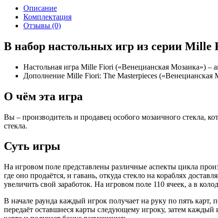
Описание
Комплектация
Отзывы (0)
В набор настольных игр из серии Mille F
Настольная игра Mille Fiori («Венецианская Мозаика») – 
Дополнение Mille Fiori: The Masterpieces («Венецианска
О чём эта игра
Вы – производитель и продавец особого мозаичного стекла, к
стекла.
Суть игры
На игровом поле представлены различные аспекты цикла произво
где оно продаётся, и гавань, откуда стекло на кораблях доста
увеличить свой заработок. На игровом поле 110 ячеек, а в коло
В начале раунда каждый игрок получает на руку по пять карт, 
передаёт оставшиеся карты следующему игроку, затем каждый и