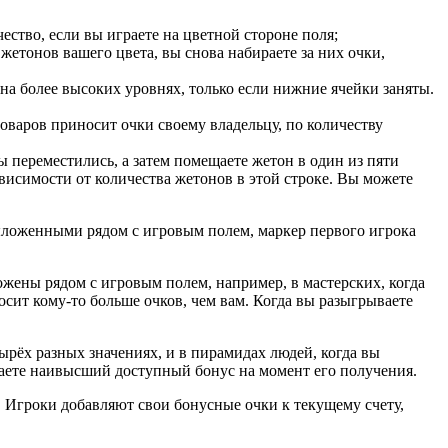
ество, если вы играете на цветной стороне поля;
жетонов вашего цвета, вы снова набираете за них очки,
 на более высоких уровнях, только если нижние ячейки заняты.
оваров приносит очки своему владельцу, по количеству
ы переместились, а затем помещаете жетон в один из пяти
ависимости от количества жетонов в этой строке. Вы можете
 выложенными рядом с игровым полем, маркер первого игрока
ожены рядом с игровым полем, например, в мастерских, когда
сит кому-то больше очков, чем вам. Когда вы разыгрываете
тырёх разных значениях, и в пирамидах людей, когда вы
чаете наивысший доступный бонус на момент его получения.
я. Игроки добавляют свои бонусные очки к текущему счету,