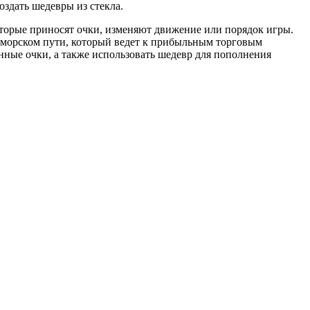
оздать шедевры из стекла.
оторые приносят очки, изменяют движение или порядок игры.
м морском пути, который ведет к прибыльным торговым
нные очки, а также использовать шедевр для пополнения