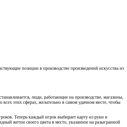
енствующие позиции в производстве произведений искусства из
устанавливается, люди, работающие на производстве, магазины,
о всех этих сферах, желательно в самом удачном месте, чтобы
игроков. Теперь каждый игрок выбирает карту из руки и
идный жетон своего цвета в место, указанное на разыгранной