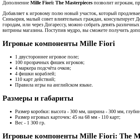
Дополнение
Mille Fiori: The Masterpieces
позволит игрокам, пр
Добавляет к игровому полю новый участок, который продлевает
Синьория, малый совет влиятельных граждан, консультирует Д
городам, или через Догарессу, можно собрать девять различны
витрины магазина. Поступив мудро, вы сможете получить допо
Игровые компоненты Mille Fiori
1 двустороннее игровое поле;
100 прозрачных фишек игроков;
4 маркера подсчёта очков;
4 фишки кораблей;
110 карт действий;
Правила игры на английском языке.
Размеры и габариты
Размер коробки: высота - 300 мм, ширина - 300 мм, глубин
Размер игровых карточек: 45 на 68 мм - 110 карт;
Вес - 1 300 гр.
Игровые компоненты Mille Fiori: The M