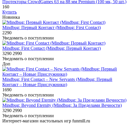
Протекторы CrowdGames 63 на 88 мм Premium (100 мк, 50 шт.)
160
Купить
Новинка
Mindbug: Первый Контакт (Mindbug: First Contact)
2290
Уведомить о поступлении
Mindbug: First Contact (Mindbug: Первый Контакт)
3290
2990
Уведомить о поступлении
Доп
Mindbug: First Contact – New Servants (Mindbug: Первый
Контакт – Новые Прислужники)
1690
Уведомить о поступлении
Mindbug: Beyond Eternity (Mindbug: За Пределами Вечности)
3290
2990
Уведомить о поступлении
Интернет-магазин настольных игр funmill.ru