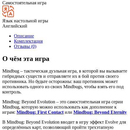
Самостоятельная игра
Язык настольной игры
Английский
Описание
Комплектация
Отзывы (0)
О чём эта игра
Mindbug – тактическая дуэльная игра, в которой вы вызываете
гибридных существ и отправляете их в бой против своего
противника. Но будьте осторожны: ваш противник может
использовать одного из своих Mindbugs, чтобы взять его под
контроль.
Mindbug: Beyond Evolution – это самостоятельная игра серии
Mindbug, которую можно использовать как дополнение к
играм:
Mindbug: First Contact
или
Mindbug: Beyond Eternity
В Mindbug: Beyond Evolution вводит в игру эффект Evolve для
определённых карт, позволяющий пройти трехэтапную