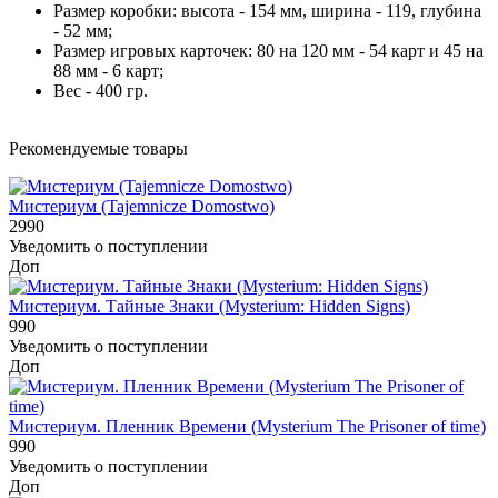
Размер коробки: высота - 154 мм, ширина - 119, глубина
- 52 мм;
Размер игровых карточек: 80 на 120 мм - 54 карт и 45 на
88 мм - 6 карт;
Вес - 400 гр.
Рекомендуемые товары
Мистериум (Tajemnicze Domostwo)
2990
Уведомить о поступлении
Доп
Мистериум. Тайные Знаки (Mysterium: Hidden Signs)
990
Уведомить о поступлении
Доп
Мистериум. Пленник Времени (Mysterium The Prisoner of time)
990
Уведомить о поступлении
Доп