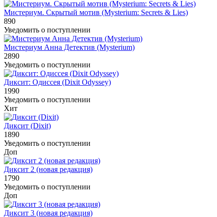
Мистериум. Скрытый мотив (Mysterium: Secrets & Lies)
890
Уведомить о поступлении
Мистериум Анна Детектив (Mysterium)
2890
Уведомить о поступлении
Диксит: Одиссея (Dixit Odyssey)
1990
Уведомить о поступлении
Хит
Диксит (Dixit)
1890
Уведомить о поступлении
Доп
Диксит 2 (новая редакция)
1790
Уведомить о поступлении
Доп
Диксит 3 (новая редакция)