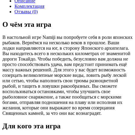
Описание
Комплектация
Отзывы (0)
О чём эта игра
В настольной игре Namiji вы попробуете себя в роли японских
рыбаков. Вернёмся на несколько веков в прошлое. Ваши
лодки направляются на юг, в сторону Японского архипелага.
Вы находитесь всего в нескольких километрах от знаменитой
дороги Токайдо. Чтобы победить, безусловно вам должна не
просто способствовать удача, вам предстоит принимать ещё
массу важных решений. Для этого у вас будет возможность
созерцать великолепные морские виды, ловить рыбу леской
или сетью, чтобы наполнить свои трюмы разноцветной
рыбой, и тащить в ловушки ракообразных. Вы сможете
воспользоваться остановками, чтобы улучшить свое
рыболовное снаряжение, а также пообщаться с морскими
богами, отправляя подношения на плаву или исполняя их
желания, которые они выражают во время созерцания
Священных камней, за что они вас вознаградят.
Для кого эта игра