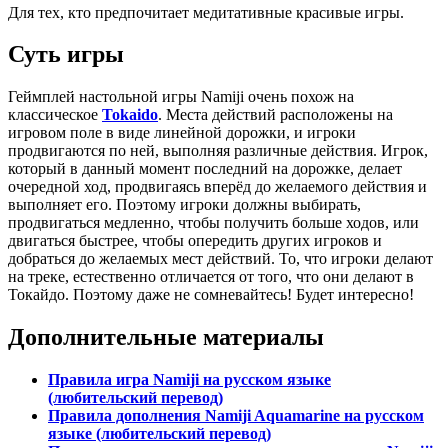
Для тех, кто предпочитает медитативные красивые игры.
Суть игры
Геймплей настольной игры Namiji очень похож на
классическое
Tokaido
. Места действий расположены на
игровом поле в виде линейной дорожки, и игроки
продвигаются по ней, выполняя различные действия. Игрок,
который в данный момент последний на дорожке, делает
очередной ход, продвигаясь вперёд до желаемого действия и
выполняет его. Поэтому игроки должны выбирать,
продвигаться медленно, чтобы получить больше ходов, или
двигаться быстрее, чтобы опередить других игроков и
добраться до желаемых мест действий. То, что игроки делают
на треке, естественно отличается от того, что они делают в
Токайдо. Поэтому даже не сомневайтесь! Будет интересно!
Дополнительные материалы
Правила игра Namiji на русском языке
(любительский перевод)
Правила дополнения Namiji Aquamarine на русском
языке (любительский перевод)