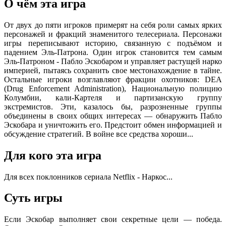
О чём эта игра
От двух до пяти игроков примерят на себя роли самых ярких
персонажей и фракций знаменитого телесериала. Персонажи
игры переписывают историю, связанную с подъёмом и
падением Эль-Патрона. Один игрок становится тем самым
Эль-Патроном - Пабло Эскобаром и управляет растущей нарко
империей, пытаясь сохранить свое местонахождение в тайне.
Остальные игроки возглавляют фракции охотников: DEA
(Drug Enforcement Administration), Национальную полицию
Колумбии, кали-Картеля и партизанскую группу
экстремистов. Эти, казалось бы, разрозненные группы
объединены в своих общих интересах — обнаружить Пабло
Эскобара и уничтожить его. Предстоит обмен информацией и
обсуждение стратегий. В войне все средства хороши...
Для кого эта игра
Для всех поклонников сериала Netflix - Наркос...
Суть игры
Если Эскобар выполняет свои секретные цели — победа.