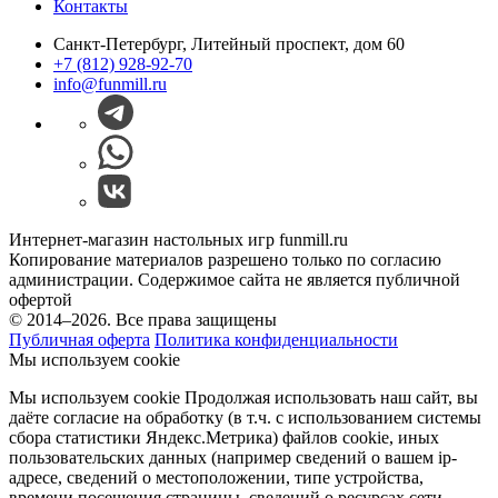
Контакты
Санкт-Петербург, Литейный проспект, дом 60
+7 (812) 928-92-70
info@funmill.ru
Интернет-магазин настольных игр funmill.ru
Копирование материалов разрешено только по согласию
администрации. Содержимое сайта не является публичной
офертой
© 2014–2026. Все права защищены
Публичная оферта
Политика конфиденциальности
Мы используем cookie
Мы используем cookie Продолжая использовать наш cайт, вы
даёте согласие на обработку (в т.ч. с использованием системы
сбора статистики Яндекс.Метрика) файлов cookie, иных
пользовательских данных (например сведений о вашем ip-
адресе, сведений о местоположении, типе устройства,
времени посещения страницы, сведений о ресурсах сети