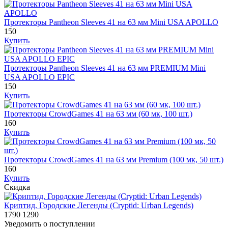
Протекторы Pantheon Sleeves 41 на 63 мм Mini USA APOLLO
150
Купить
Протекторы Pantheon Sleeves 41 на 63 мм PREMIUM Mini
USA APOLLO EPIC
150
Купить
Протекторы CrowdGames 41 на 63 мм (60 мк, 100 шт.)
160
Купить
Протекторы CrowdGames 41 на 63 мм Premium (100 мк, 50 шт.)
160
Купить
Скидка
Криптид. Городские Легенды (Cryptid: Urban Legends)
1790
1290
Уведомить о поступлении