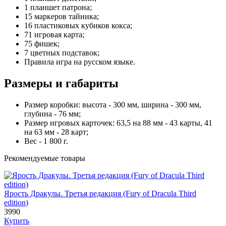
1 планшет патрона;
15 маркеров тайника;
16 пластиковых кубиков кокса;
71 игровая карта;
75 фишек;
7 цветных подставок;
Правила игра на русском языке.
Размеры и габариты
Размер коробки: высота - 300 мм, ширина - 300 мм,
глубина - 76 мм;
Размер игровых карточек: 63,5 на 88 мм - 43 карты, 41
на 63 мм - 28 карт;
Вес - 1 800 г.
Рекомендуемые товары
Ярость Дракулы. Третья редакция (Fury of Dracula Third
edition)
3990
Купить