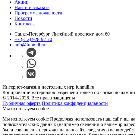
Акции
Найти и заказать
Программа лояльности
Новости
Контакты
Санкт-Петербург, Литейный проспект, дом 60
+7 (812) 928-92-70
info@funmill.ru
Интернет-магазин настольных игр funmill.ru
Копирование материалов разрешено только по согласию админ
© 2014–2026. Все права защищены
Публичная оферта
Политика конфиденциальности
Мы используем cookie
Мы используем cookie Продолжая использовать наш cайт, вы даё
пользовательских данных (например сведений о вашем ip-адрес
были совершены переходы на наш сайт, сведения о ваших дейс