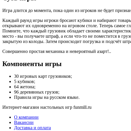
Игра длится до момента, пока один из игроков не будет призн
Каждый раунд игры игроки бросают кубики и набирают товары 
открывают их одновременно на игровом столе. Теперь самое гл
Помните, что каждый грузовик обладает своими характеристика
место - вы получаете штраф, а если что-то не поместится в гру
закрытую из колоды. Затем происходит погрузка и подсчёт шт
Совершенно простая механика и невероятный азарт!..
Компоненты игры
30 игровых карт грузовиков;
5 кубиков;
64 жетона;
96 деревянных грузов;
Правила игры на русском языке.⁠
Интернет-магазин настольных игр funmill.ru
О компании
Вакансии
Доставка и оплата