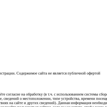
истрации. Содержимое сайта не является публичной офертой
те согласие на обработку (в т.ч. с использованием системы сбо
е, сведений о местоположении, типе устройства, времени посеще
твиях на сайте и других сведений). Данная информация необход