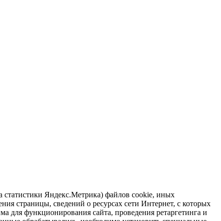
ра статистики Яндекс.Метрика) файлов cookie, иных
ния страницы, сведений о ресурсах сети Интернет, с которых
има для функционирования сайта, проведения ретаргетинга и