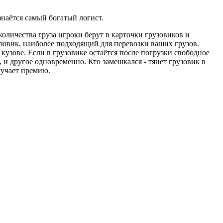
знаётся самый богатый логист.
оличества груза игроки берут в карточки грузовиков и
узовик, наиболее подходящий для перевозки ваших грузов.
кузове. Если в грузовике остаётся после погрузки свободное
, и другое одновременно. Кто замешкался - тянет грузовик в
лучает премию.