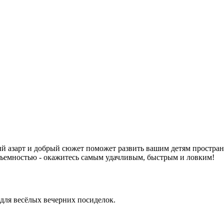
ый азарт и добрый сюжет поможет развить вашим детям простра
одъемностью - окажитесь самым удачливым, быстрым и ловким!
для весёлых вечерних посиделок.