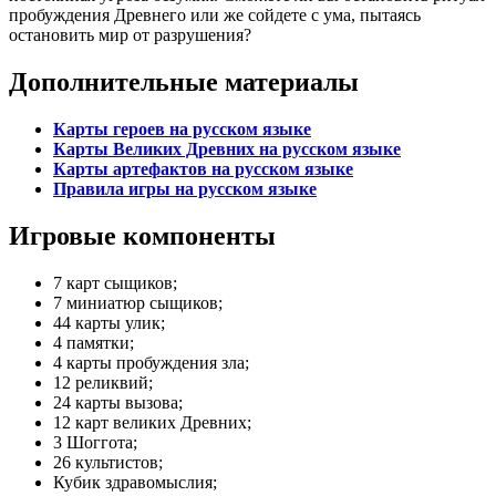
пробуждения Древнего или же сойдете с ума, пытаясь
остановить мир от разрушения?
Дополнительные материалы
Карты героев на русском языке
Карты Великих Древних на русском языке
Карты артефактов на русском языке
Правила игры на русском языке
Игровые компоненты
7 карт сыщиков;
7 миниатюр сыщиков;
44 карты улик;
4 памятки;
4 карты пробуждения зла;
12 реликвий;
24 карты вызова;
12 карт великих Древних;
3 Шоггота;
26 культистов;
Кубик здравомыслия;