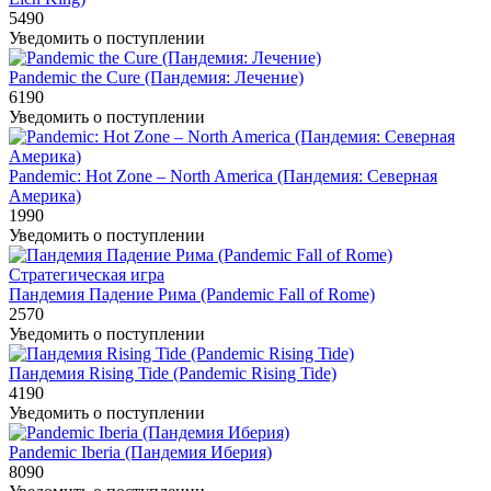
5490
Уведомить о поступлении
Pandemic the Cure (Пандемия: Лечение)
6190
Уведомить о поступлении
Pandemic: Hot Zone – North America (Пандемия: Северная
Америка)
1990
Уведомить о поступлении
Стратегическая игра
Пандемия Падение Рима (Pandemic Fall of Rome)
2570
Уведомить о поступлении
Пандемия Rising Tide (Pandemic Rising Tide)
4190
Уведомить о поступлении
Pandemic Iberia (Пандемия Иберия)
8090