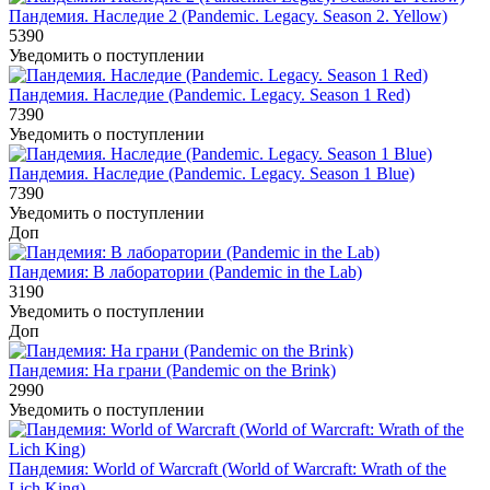
Пандемия. Наследие 2 (Pandemic. Legacy. Season 2. Yellow)
5390
Уведомить о поступлении
Пандемия. Наследие (Pandemic. Legacy. Season 1 Red)
7390
Уведомить о поступлении
Пандемия. Наследие (Pandemic. Legacy. Season 1 Blue)
7390
Уведомить о поступлении
Доп
Пандемия: В лаборатории (Pandemic in the Lab)
3190
Уведомить о поступлении
Доп
Пандемия: На грани (Pandemic on the Brink)
2990
Уведомить о поступлении
Пандемия: World of Warcraft (World of Warcraft: Wrath of the
Lich King)