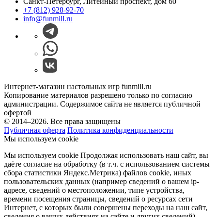
Санкт-Петербург, Литейный проспект, дом 60
+7 (812) 928-92-70
info@funmill.ru
Интернет-магазин настольных игр funmill.ru
Копирование материалов разрешено только по согласию
администрации. Содержимое сайта не является публичной
офертой
© 2014–2026. Все права защищены
Публичная оферта
Политика конфиденциальности
Мы используем cookie
Мы используем cookie Продолжая использовать наш cайт, вы
даёте согласие на обработку (в т.ч. с использованием системы
сбора статистики Яндекс.Метрика) файлов cookie, иных
пользовательских данных (например сведений о вашем ip-
адресе, сведений о местоположении, типе устройства,
времени посещения страницы, сведений о ресурсах сети
Интернет, с которых были совершены переходы на наш сайт,
сведения о ваших действиях на сайте и других сведений).