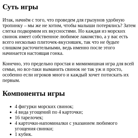
Суть игры
Итак, начнём с того, что проведем для грызунов удобную
тропинку – мы же не хотим, чтобы малыши потерялись? Затем
слегка подкормим их вкусностями. Но каждая из морских
свинок имеет собственное любимое лакомство, а у вас есть
всего несколько плиточек-вкусняшек, так что не будьте
слишком расточительными, ведь именно после этого
начинается настоящая гонка.
Конечно, это предельно простая и мимимишная игра для всей
семьи, но все-таки выманить свинок не так уж и просто,
особенно если игроков много и каждый хочет потискать их
первым.
Компоненты игры
4 фигурки морских свинок;
4 вида угощений по 4 карточки;
16 тарелочек;
4 карточки-напоминалки с указанием любимого
угощения свинки;
1 кубик.