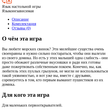
Язык настольной игры
Языконезависимая
Описание
Комплектация
Отзывы (0)
О чём эта игра
Вы любите морских свинок? Эти милейшие существа очень
своенравны и нужно сильно постараться, чтобы они вылезли
из своего домика. Но есть у этих малышей одна слабость - они
просто обожают различные вкусняшки и ради них готовы
даже пожертвовать собственным покоем. Конечно, вы, как
любитель этих пухлых грызунов, не могли не воспользоваться
такой уязвимостью, и вот уже вы, вместе с друзьями,
соревнуетесь в том, кто первым выманит пушистиков из их
домика.
Для кого эта игра
Для маленьких первооткрывателей.