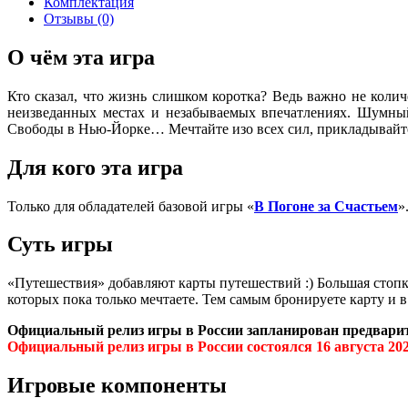
Комплектация
Отзывы (0)
О чём эта игра
Кто сказал, что жизнь слишком коротка? Ведь важно не коли
неизведанных местах и незабываемых впечатлениях. Шумный
Свободы в Нью-Йорке… Мечтайте изо всех сил, прикладывайте
Для кого эта игра
Только для обладателей базовой игры «
В Погоне за Счастьем
»
Суть игры
«Путешествия» добавляют карты путешествий :) Большая стопка 
которых пока только мечтаете. Тем самым бронируете карту и в
Официальный релиз игры в России запланирован предварите
Официальный релиз игры в России состоялся 16 августа 202
Игровые компоненты