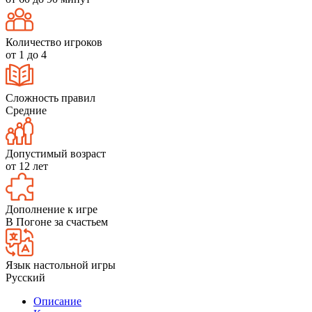
Количество игроков
от 1 до 4
Сложность правил
Средние
Допустимый возраст
от 12 лет
Дополнение к игре
В Погоне за счастьем
Язык настольной игры
Русский
Описание