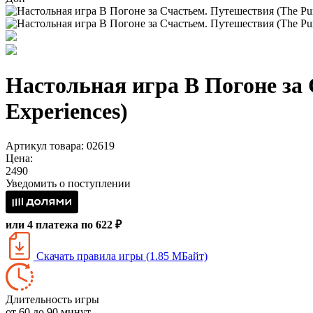
Настольная игра В Погоне за 
Experiences)
Артикул товара: 02619
Цена:
2490
Уведомить о поступлении
или 4 платежа по 622 ₽
Скачать правила игры (1.85 МБайт)
Длительность игры
от 60 до 90 минут