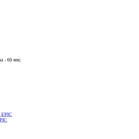
а - 60 мм;
PIC