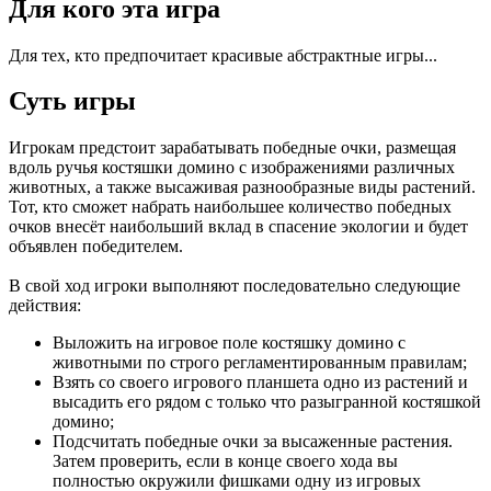
Для кого эта игра
Для тех, кто предпочитает красивые абстрактные игры...
Суть игры
Игрокам предстоит зарабатывать победные очки, размещая
вдоль ручья костяшки домино с изображениями различных
животных, а также высаживая разнообразные виды растений.
Тот, кто сможет набрать наибольшее количество победных
очков внесёт наибольший вклад в спасение экологии и будет
объявлен победителем.
В свой ход игроки выполняют последовательно следующие
действия:
Выложить на игровое поле костяшку домино с
животными по строго регламентированным правилам;
Взять со своего игрового планшета одно из растений и
высадить его рядом с только что разыгранной костяшкой
домино;
Подсчитать победные очки за высаженные растения.
Затем проверить, если в конце своего хода вы
полностью окружили фишками одну из игровых