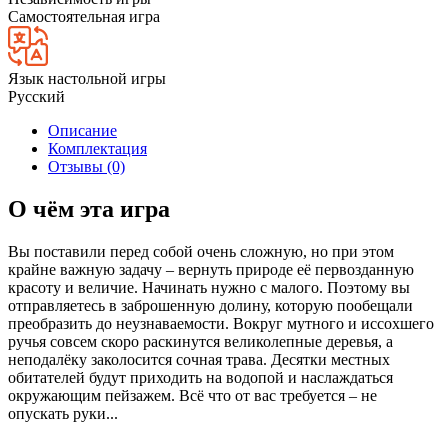
Самостоятельная игра
Язык настольной игры
Русский
Описание
Комплектация
Отзывы (0)
О чём эта игра
Вы поставили перед собой очень сложную, но при этом
крайне важную задачу – вернуть природе её первозданную
красоту и величие. Начинать нужно с малого. Поэтому вы
отправляетесь в заброшенную долину, которую пообещали
преобразить до неузнаваемости. Вокруг мутного и иссохшего
ручья совсем скоро раскинутся великолепные деревья, а
неподалёку заколосится сочная трава. Десятки местных
обитателей будут приходить на водопой и наслаждаться
окружающим пейзажем. Всё что от вас требуется – не
опускать руки...