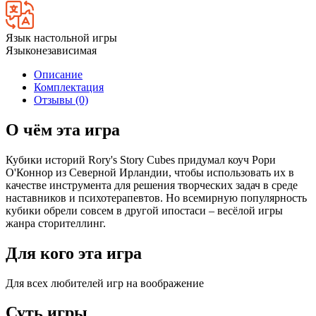
Язык настольной игры
Языконезависимая
Описание
Комплектация
Отзывы (0)
О чём эта игра
Кубики историй Rory's Story Cubes придумал коуч Рори
О'Коннор из Северной Ирландии, чтобы использовать их в
качестве инструмента для решения творческих задач в среде
наставников и психотерапевтов. Но всемирную популярность
кубики обрели совсем в другой ипостаси – весёлой игры
жанра сторителлинг.
Для кого эта игра
Для всех любителей игр на воображение
Суть игры