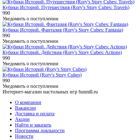
Кубики Историй. Путешествия (Rory's Story Cubes: Travels)
990
Уведомить о поступлении
Кубики Историй. Фантазия (Rory's Story Cubes: Fantasia)
990
Уведомить о поступлении
Кубики Историй. Действия (Rory's Story Cubes: Actions)
990
Уведомить о поступлении
Кубики Историй (Rory's Story Cubes)
990
Уведомить о поступлении
Интернет-магазин настольных игр funmill.ru
О компании
Вакансии
Доставка и оплата
Акции
Найти и заказать
Программа лояльности
Новости