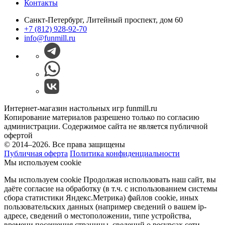
Контакты
Санкт-Петербург, Литейный проспект, дом 60
+7 (812) 928-92-70
info@funmill.ru
Интернет-магазин настольных игр funmill.ru
Копирование материалов разрешено только по согласию
администрации. Содержимое сайта не является публичной
офертой
© 2014–2026. Все права защищены
Публичная оферта
Политика конфиденциальности
Мы используем cookie
Мы используем cookie Продолжая использовать наш cайт, вы
даёте согласие на обработку (в т.ч. с использованием системы
сбора статистики Яндекс.Метрика) файлов cookie, иных
пользовательских данных (например сведений о вашем ip-
адресе, сведений о местоположении, типе устройства,
времени посещения страницы, сведений о ресурсах сети